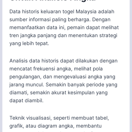
Data historis keluaran togel Malaysia adalah
sumber informasi paling berharga. Dengan
memanfaatkan data ini, pemain dapat melihat
tren jangka panjang dan menentukan strategi
yang lebih tepat.
Analisis data historis dapat dilakukan dengan
mencatat frekuensi angka, melihat pola
pengulangan, dan mengevaluasi angka yang
jarang muncul. Semakin banyak periode yang
diamati, semakin akurat kesimpulan yang
dapat diambil.
Teknik visualisasi, seperti membuat tabel,
grafik, atau diagram angka, membantu