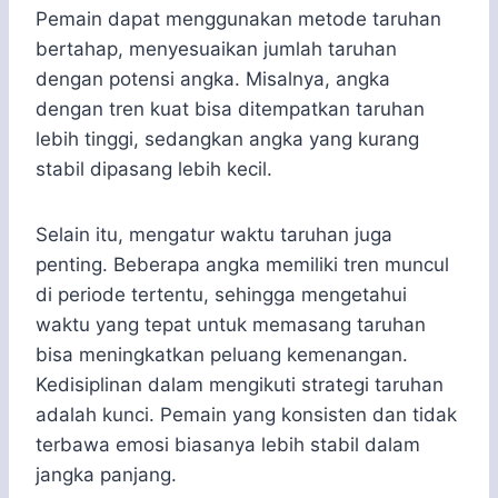
Pemain dapat menggunakan metode taruhan
bertahap, menyesuaikan jumlah taruhan
dengan potensi angka. Misalnya, angka
dengan tren kuat bisa ditempatkan taruhan
lebih tinggi, sedangkan angka yang kurang
stabil dipasang lebih kecil.
Selain itu, mengatur waktu taruhan juga
penting. Beberapa angka memiliki tren muncul
di periode tertentu, sehingga mengetahui
waktu yang tepat untuk memasang taruhan
bisa meningkatkan peluang kemenangan.
Kedisiplinan dalam mengikuti strategi taruhan
adalah kunci. Pemain yang konsisten dan tidak
terbawa emosi biasanya lebih stabil dalam
jangka panjang.