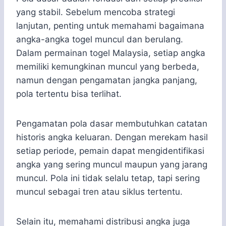
yang stabil. Sebelum mencoba strategi
lanjutan, penting untuk memahami bagaimana
angka-angka togel muncul dan berulang.
Dalam permainan togel Malaysia, setiap angka
memiliki kemungkinan muncul yang berbeda,
namun dengan pengamatan jangka panjang,
pola tertentu bisa terlihat.
Pengamatan pola dasar membutuhkan catatan
historis angka keluaran. Dengan merekam hasil
setiap periode, pemain dapat mengidentifikasi
angka yang sering muncul maupun yang jarang
muncul. Pola ini tidak selalu tetap, tapi sering
muncul sebagai tren atau siklus tertentu.
Selain itu, memahami distribusi angka juga