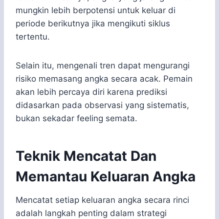
mungkin lebih berpotensi untuk keluar di
periode berikutnya jika mengikuti siklus
tertentu.
Selain itu, mengenali tren dapat mengurangi
risiko memasang angka secara acak. Pemain
akan lebih percaya diri karena prediksi
didasarkan pada observasi yang sistematis,
bukan sekadar feeling semata.
Teknik Mencatat Dan
Memantau Keluaran Angka
Mencatat setiap keluaran angka secara rinci
adalah langkah penting dalam strategi