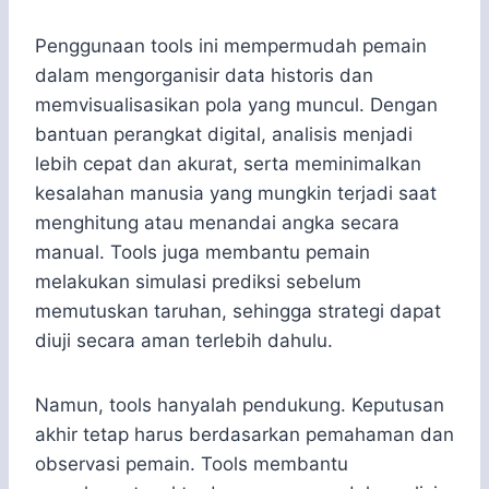
Penggunaan tools ini mempermudah pemain
dalam mengorganisir data historis dan
memvisualisasikan pola yang muncul. Dengan
bantuan perangkat digital, analisis menjadi
lebih cepat dan akurat, serta meminimalkan
kesalahan manusia yang mungkin terjadi saat
menghitung atau menandai angka secara
manual. Tools juga membantu pemain
melakukan simulasi prediksi sebelum
memutuskan taruhan, sehingga strategi dapat
diuji secara aman terlebih dahulu.
Namun, tools hanyalah pendukung. Keputusan
akhir tetap harus berdasarkan pemahaman dan
observasi pemain. Tools membantu