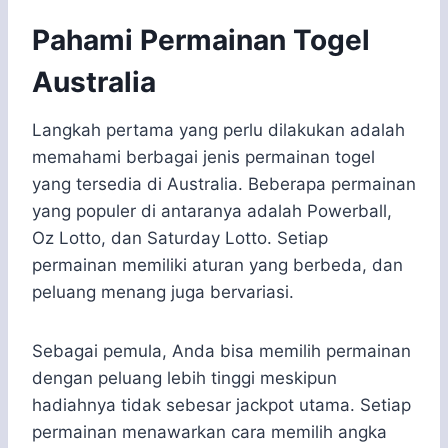
Pahami Permainan Togel
Australia
Langkah pertama yang perlu dilakukan adalah
memahami berbagai jenis permainan togel
yang tersedia di Australia. Beberapa permainan
yang populer di antaranya adalah Powerball,
Oz Lotto, dan Saturday Lotto. Setiap
permainan memiliki aturan yang berbeda, dan
peluang menang juga bervariasi.
Sebagai pemula, Anda bisa memilih permainan
dengan peluang lebih tinggi meskipun
hadiahnya tidak sebesar jackpot utama. Setiap
permainan menawarkan cara memilih angka