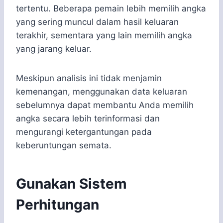
tertentu. Beberapa pemain lebih memilih angka
yang sering muncul dalam hasil keluaran
terakhir, sementara yang lain memilih angka
yang jarang keluar.
Meskipun analisis ini tidak menjamin
kemenangan, menggunakan data keluaran
sebelumnya dapat membantu Anda memilih
angka secara lebih terinformasi dan
mengurangi ketergantungan pada
keberuntungan semata.
Gunakan Sistem
Perhitungan