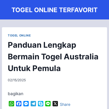
Skip
TOGEL ONLINE TERFAVORIT
to
content
TOGEL ONLINE
Panduan Lengkap
Bermain Togel Australia
Untuk Pemula
02/15/2025
bagikan
W
F
M
T
S
L
X
Share