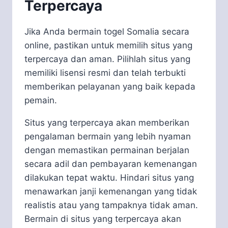
Terpercaya
Jika Anda bermain togel Somalia secara
online, pastikan untuk memilih situs yang
terpercaya dan aman. Pilihlah situs yang
memiliki lisensi resmi dan telah terbukti
memberikan pelayanan yang baik kepada
pemain.
Situs yang terpercaya akan memberikan
pengalaman bermain yang lebih nyaman
dengan memastikan permainan berjalan
secara adil dan pembayaran kemenangan
dilakukan tepat waktu. Hindari situs yang
menawarkan janji kemenangan yang tidak
realistis atau yang tampaknya tidak aman.
Bermain di situs yang terpercaya akan