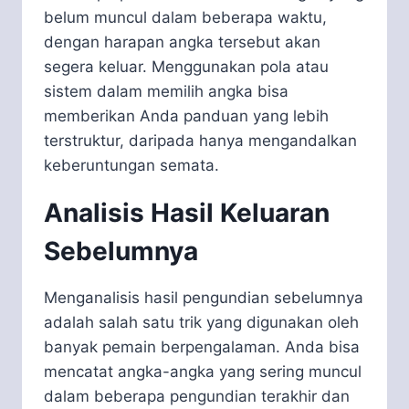
belum muncul dalam beberapa waktu,
dengan harapan angka tersebut akan
segera keluar. Menggunakan pola atau
sistem dalam memilih angka bisa
memberikan Anda panduan yang lebih
terstruktur, daripada hanya mengandalkan
keberuntungan semata.
Analisis Hasil Keluaran
Sebelumnya
Menganalisis hasil pengundian sebelumnya
adalah salah satu trik yang digunakan oleh
banyak pemain berpengalaman. Anda bisa
mencatat angka-angka yang sering muncul
dalam beberapa pengundian terakhir dan