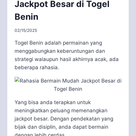
Jackpot Besar di Togel
Benin
02/15/2025
Togel Benin adalah permainan yang
menggabungkan keberuntungan dan
strategi walaupun hasil akhirnya acak, ada
beberapa rahasia.
Yang bisa anda terapkan untuk
meningkatkan peluang memenangkan
jackpot besar. Dengan pendekatan yang
bijak dan disiplin, anda dapat bermain
dengan lebih cerdas.