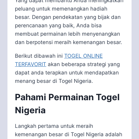
Yang dapat membantu Anda meningkatkan
peluang untuk memenangkan hadiah
besar. Dengan pendekatan yang bijak dan
perencanaan yang baik, Anda bisa
membuat permainan lebih menyenangkan
dan berpotensi meraih kemenangan besar.
Berikut dibawah ini
TOGEL ONLINE
TERFAVORIT
akan beberapa strategi yang
dapat anda terapkan untuk mendapatkan
menang besar di Togel Nigeria.
Pahami Permainan Togel
Nigeria
Langkah pertama untuk meraih
kemenangan besar di Togel Nigeria adalah