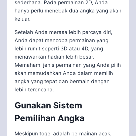
sederhana. Pada permainan 2D, Anda
hanya perlu menebak dua angka yang akan
keluar.
Setelah Anda merasa lebih percaya diri,
Anda dapat mencoba permainan yang
lebih rumit seperti 3D atau 4D, yang
menawarkan hadiah lebih besar.
Memahami jenis permainan yang Anda pilih
akan memudahkan Anda dalam memilih
angka yang tepat dan bermain dengan
lebih terencana.
Gunakan Sistem
Pemilihan Angka
Meskipun togel adalah permainan acak,