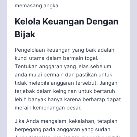
memasang angka.
Kelola Keuangan Dengan
Bijak
Pengelolaan keuangan yang baik adalah
kunci utama dalam bermain togel.
Tentukan anggaran yang jelas sebelum
anda mulai bermain dan pastikan untuk
tidak melebihi anggaran tersebut. Jangan
terjebak dalam keinginan untuk bertaruh
lebih banyak hanya karena berharap dapat
meraih kemenangan besar.
Jika Anda mengalami kekalahan, tetaplah
berpegang pada anggaran yang sudah