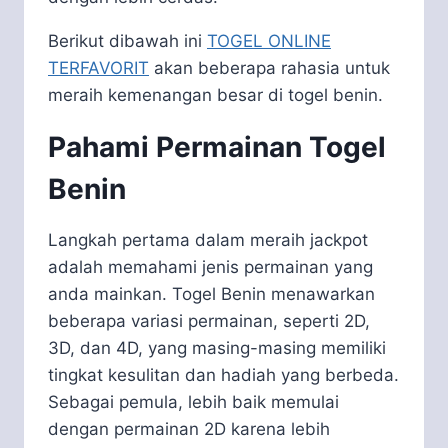
Berikut dibawah ini
TOGEL ONLINE
TERFAVORIT
akan beberapa rahasia untuk
meraih kemenangan besar di togel benin.
Pahami Permainan Togel
Benin
Langkah pertama dalam meraih jackpot
adalah memahami jenis permainan yang
anda mainkan. Togel Benin menawarkan
beberapa variasi permainan, seperti 2D,
3D, dan 4D, yang masing-masing memiliki
tingkat kesulitan dan hadiah yang berbeda.
Sebagai pemula, lebih baik memulai
dengan permainan 2D karena lebih