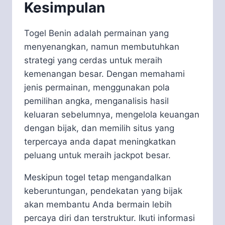
Kesimpulan
Togel Benin adalah permainan yang
menyenangkan, namun membutuhkan
strategi yang cerdas untuk meraih
kemenangan besar. Dengan memahami
jenis permainan, menggunakan pola
pemilihan angka, menganalisis hasil
keluaran sebelumnya, mengelola keuangan
dengan bijak, dan memilih situs yang
terpercaya anda dapat meningkatkan
peluang untuk meraih jackpot besar.
Meskipun togel tetap mengandalkan
keberuntungan, pendekatan yang bijak
akan membantu Anda bermain lebih
percaya diri dan terstruktur. Ikuti informasi