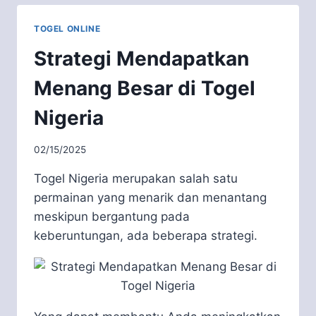
TOGEL
MAKEDONIA
TOGEL ONLINE
UTARA
Strategi Mendapatkan
Menang Besar di Togel
Nigeria
02/15/2025
Togel Nigeria merupakan salah satu
permainan yang menarik dan menantang
meskipun bergantung pada
keberuntungan, ada beberapa strategi.