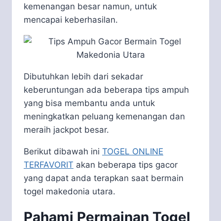
kemenangan besar namun, untuk
mencapai keberhasilan.
Dibutuhkan lebih dari sekadar
keberuntungan ada beberapa tips ampuh
yang bisa membantu anda untuk
meningkatkan peluang kemenangan dan
meraih jackpot besar.
Berikut dibawah ini
TOGEL ONLINE
TERFAVORIT
akan beberapa tips gacor
yang dapat anda terapkan saat bermain
togel makedonia utara.
Pahami Permainan Togel