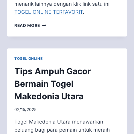
menarik lainnya dengan klik link satu ini
TOGEL ONLINE TERFAVORIT
.
RAHASIA
READ MORE
BERMAIN
MUDAH
JACKPOT
BESAR
DI
TOGEL ONLINE
TOGEL
BENIN
Tips Ampuh Gacor
Bermain Togel
Makedonia Utara
02/15/2025
Togel Makedonia Utara menawarkan
peluang bagi para pemain untuk meraih