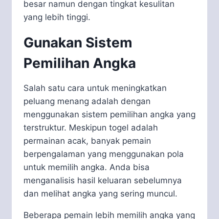
besar namun dengan tingkat kesulitan
yang lebih tinggi.
Gunakan Sistem
Pemilihan Angka
Salah satu cara untuk meningkatkan
peluang menang adalah dengan
menggunakan sistem pemilihan angka yang
terstruktur. Meskipun togel adalah
permainan acak, banyak pemain
berpengalaman yang menggunakan pola
untuk memilih angka. Anda bisa
menganalisis hasil keluaran sebelumnya
dan melihat angka yang sering muncul.
Beberapa pemain lebih memilih angka yang