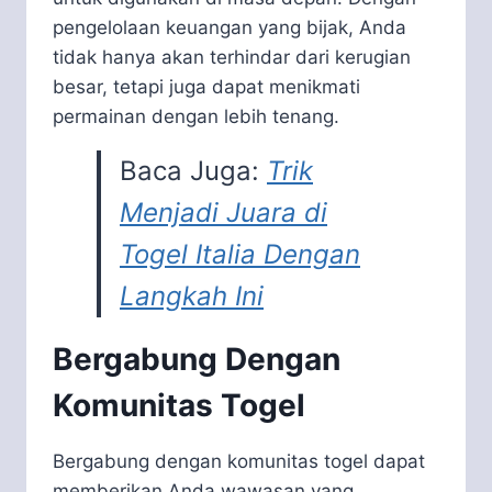
pengelolaan keuangan yang bijak, Anda
tidak hanya akan terhindar dari kerugian
besar, tetapi juga dapat menikmati
permainan dengan lebih tenang.
Baca Juga:
Trik
Menjadi Juara di
Togel Italia Dengan
Langkah Ini
Bergabung Dengan
Komunitas Togel
Bergabung dengan komunitas togel dapat
memberikan Anda wawasan yang