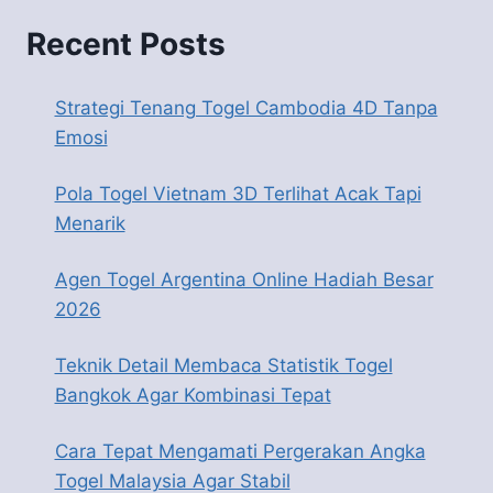
Recent Posts
Strategi Tenang Togel Cambodia 4D Tanpa
Emosi
Pola Togel Vietnam 3D Terlihat Acak Tapi
Menarik
Agen Togel Argentina Online Hadiah Besar
2026
Teknik Detail Membaca Statistik Togel
Bangkok Agar Kombinasi Tepat
Cara Tepat Mengamati Pergerakan Angka
Togel Malaysia Agar Stabil