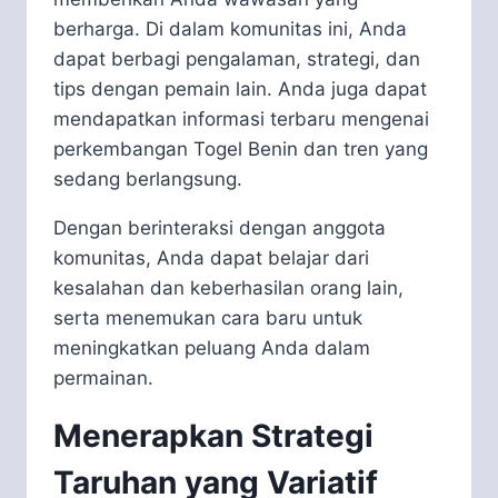
berharga. Di dalam komunitas ini, Anda
dapat berbagi pengalaman, strategi, dan
tips dengan pemain lain. Anda juga dapat
mendapatkan informasi terbaru mengenai
perkembangan Togel Benin dan tren yang
sedang berlangsung.
Dengan berinteraksi dengan anggota
komunitas, Anda dapat belajar dari
kesalahan dan keberhasilan orang lain,
serta menemukan cara baru untuk
meningkatkan peluang Anda dalam
permainan.
Menerapkan Strategi
Taruhan yang Variatif