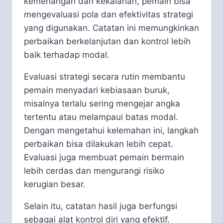
kemenangan dan kekalahan, pemain bisa
mengevaluasi pola dan efektivitas strategi
yang digunakan. Catatan ini memungkinkan
perbaikan berkelanjutan dan kontrol lebih
baik terhadap modal.
Evaluasi strategi secara rutin membantu
pemain menyadari kebiasaan buruk,
misalnya terlalu sering mengejar angka
tertentu atau melampaui batas modal.
Dengan mengetahui kelemahan ini, langkah
perbaikan bisa dilakukan lebih cepat.
Evaluasi juga membuat pemain bermain
lebih cerdas dan mengurangi risiko
kerugian besar.
Selain itu, catatan hasil juga berfungsi
sebagai alat kontrol diri yang efektif.