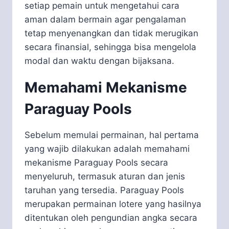
setiap pemain untuk mengetahui cara
aman dalam bermain agar pengalaman
tetap menyenangkan dan tidak merugikan
secara finansial, sehingga bisa mengelola
modal dan waktu dengan bijaksana.
Memahami Mekanisme
Paraguay Pools
Sebelum memulai permainan, hal pertama
yang wajib dilakukan adalah memahami
mekanisme Paraguay Pools secara
menyeluruh, termasuk aturan dan jenis
taruhan yang tersedia. Paraguay Pools
merupakan permainan lotere yang hasilnya
ditentukan oleh pengundian angka secara