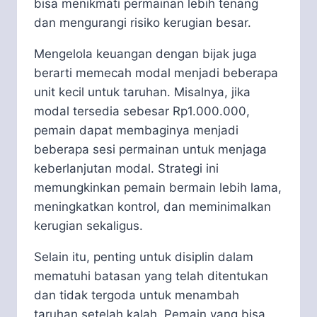
bisa menikmati permainan lebih tenang
dan mengurangi risiko kerugian besar.
Mengelola keuangan dengan bijak juga
berarti memecah modal menjadi beberapa
unit kecil untuk taruhan. Misalnya, jika
modal tersedia sebesar Rp1.000.000,
pemain dapat membaginya menjadi
beberapa sesi permainan untuk menjaga
keberlanjutan modal. Strategi ini
memungkinkan pemain bermain lebih lama,
meningkatkan kontrol, dan meminimalkan
kerugian sekaligus.
Selain itu, penting untuk disiplin dalam
mematuhi batasan yang telah ditentukan
dan tidak tergoda untuk menambah
taruhan setelah kalah. Pemain yang bisa