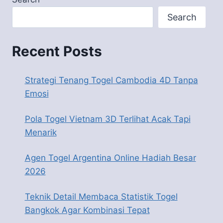
Search
Recent Posts
Strategi Tenang Togel Cambodia 4D Tanpa
Emosi
Pola Togel Vietnam 3D Terlihat Acak Tapi
Menarik
Agen Togel Argentina Online Hadiah Besar
2026
Teknik Detail Membaca Statistik Togel
Bangkok Agar Kombinasi Tepat