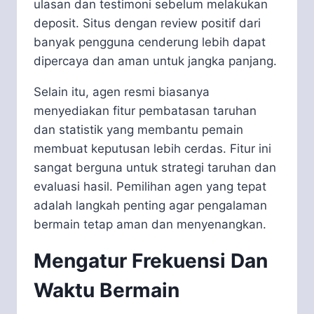
ulasan dan testimoni sebelum melakukan
deposit. Situs dengan review positif dari
banyak pengguna cenderung lebih dapat
dipercaya dan aman untuk jangka panjang.
Selain itu, agen resmi biasanya
menyediakan fitur pembatasan taruhan
dan statistik yang membantu pemain
membuat keputusan lebih cerdas. Fitur ini
sangat berguna untuk strategi taruhan dan
evaluasi hasil. Pemilihan agen yang tepat
adalah langkah penting agar pengalaman
bermain tetap aman dan menyenangkan.
Mengatur Frekuensi Dan
Waktu Bermain