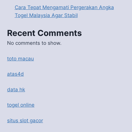
Cara Tepat Mengamati Pergerakan Angka
Togel Malaysia Agar Stabil
Recent Comments
No comments to show.
toto macau
atas4d
data hk
togel online
situs slot gacor