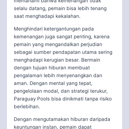
memahami bahwa kemenangan tidak
selalu datang, pemain bisa lebih tenang
saat menghadapi kekalahan.
Menghindari ketergantungan pada
kemenangan juga sangat penting, karena
pemain yang mengandalkan perjudian
sebagai sumber pendapatan utama sering
menghadapi kerugian besar. Bermain
dengan tujuan hiburan membuat
pengalaman lebih menyenangkan dan
aman. Dengan mental yang tepat,
pengelolaan modal, dan strategi terukur,
Paraguay Pools bisa dinikmati tanpa risiko
berlebihan.
Dengan mengutamakan hiburan daripada
keuntungan instan, pemain dapat