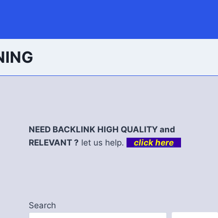
NING
NEED BACKLINK HIGH QUALITY and
RELEVANT ?
let us help.
click here
Search