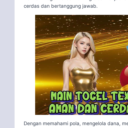
cerdas dan bertanggung jawab.
Dengan memahami pola, mengelola dana, men