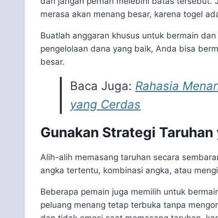
dan jangan pernah melebihi batas tersebut.
merasa akan menang besar, karena togel ada
Buatlah anggaran khusus untuk bermain dan
pengelolaan dana yang baik, Anda bisa berma
besar.
Baca Juga:
Rahasia Menan
yang Cerdas
Gunakan Strategi Taruhan
Alih-alih memasang taruhan secara sembarang
angka tertentu, kombinasi angka, atau meng
Beberapa pemain juga memilih untuk bermain
peluang menang tetap terbuka tanpa mengorb
dan tidak emosi saat memasang taruhan, kar