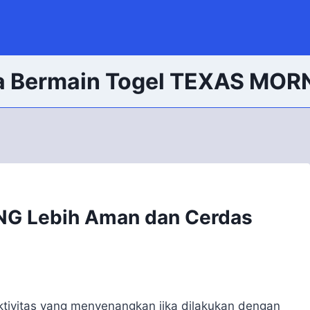
a Bermain Togel TEXAS MOR
G Lebih Aman dan Cerdas
ktivitas yang menyenangkan jika dilakukan dengan