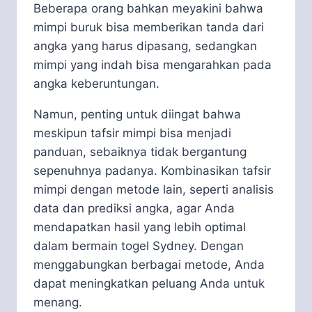
Beberapa orang bahkan meyakini bahwa
mimpi buruk bisa memberikan tanda dari
angka yang harus dipasang, sedangkan
mimpi yang indah bisa mengarahkan pada
angka keberuntungan.
Namun, penting untuk diingat bahwa
meskipun tafsir mimpi bisa menjadi
panduan, sebaiknya tidak bergantung
sepenuhnya padanya. Kombinasikan tafsir
mimpi dengan metode lain, seperti analisis
data dan prediksi angka, agar Anda
mendapatkan hasil yang lebih optimal
dalam bermain togel Sydney. Dengan
menggabungkan berbagai metode, Anda
dapat meningkatkan peluang Anda untuk
menang.