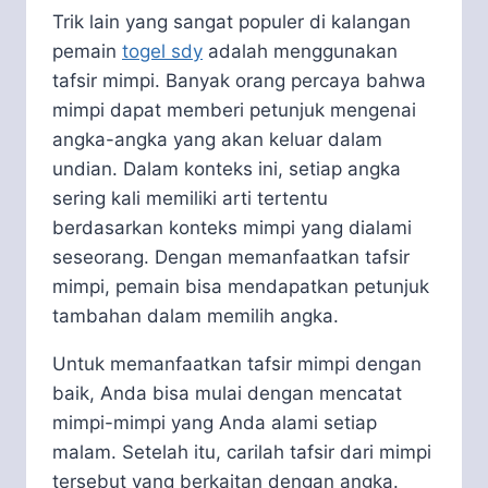
Trik lain yang sangat populer di kalangan
pemain
togel sdy
adalah menggunakan
tafsir mimpi. Banyak orang percaya bahwa
mimpi dapat memberi petunjuk mengenai
angka-angka yang akan keluar dalam
undian. Dalam konteks ini, setiap angka
sering kali memiliki arti tertentu
berdasarkan konteks mimpi yang dialami
seseorang. Dengan memanfaatkan tafsir
mimpi, pemain bisa mendapatkan petunjuk
tambahan dalam memilih angka.
Untuk memanfaatkan tafsir mimpi dengan
baik, Anda bisa mulai dengan mencatat
mimpi-mimpi yang Anda alami setiap
malam. Setelah itu, carilah tafsir dari mimpi
tersebut yang berkaitan dengan angka.