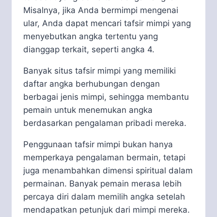
Misalnya, jika Anda bermimpi mengenai
ular, Anda dapat mencari tafsir mimpi yang
menyebutkan angka tertentu yang
dianggap terkait, seperti angka 4.
Banyak situs tafsir mimpi yang memiliki
daftar angka berhubungan dengan
berbagai jenis mimpi, sehingga membantu
pemain untuk menemukan angka
berdasarkan pengalaman pribadi mereka.
Penggunaan tafsir mimpi bukan hanya
memperkaya pengalaman bermain, tetapi
juga menambahkan dimensi spiritual dalam
permainan. Banyak pemain merasa lebih
percaya diri dalam memilih angka setelah
mendapatkan petunjuk dari mimpi mereka.