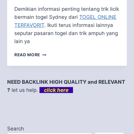
Demikian informasi penting tentang trik licik
bermain togel Sydney dari
TOGEL ONLINE
TERFAVORIT
. Ikuti terus informasi lainnya
seputar pasaran togel dan trik ampuh yang
lain ya
TRIK
READ MORE
LICIK
BERMAIN
TOGEL
SYDNEY
NEED BACKLINK HIGH QUALITY and RELEVANT
?
let us help.
click here
Search