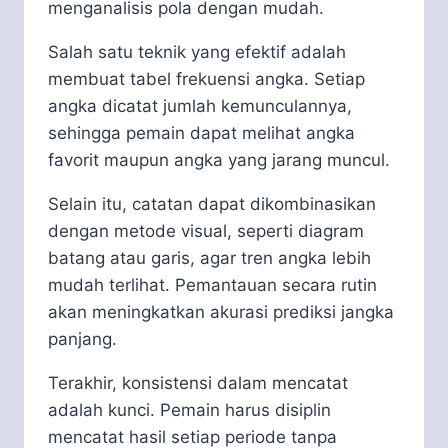
menganalisis pola dengan mudah.
Salah satu teknik yang efektif adalah
membuat tabel frekuensi angka. Setiap
angka dicatat jumlah kemunculannya,
sehingga pemain dapat melihat angka
favorit maupun angka yang jarang muncul.
Selain itu, catatan dapat dikombinasikan
dengan metode visual, seperti diagram
batang atau garis, agar tren angka lebih
mudah terlihat. Pemantauan secara rutin
akan meningkatkan akurasi prediksi jangka
panjang.
Terakhir, konsistensi dalam mencatat
adalah kunci. Pemain harus disiplin
mencatat hasil setiap periode tanpa