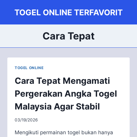
Skip
TOGEL ONLINE TERFAVORIT
to
content
Cara Tepat
TOGEL ONLINE
Cara Tepat Mengamati
Pergerakan Angka Togel
Malaysia Agar Stabil
03/19/2026
Mengikuti permainan togel bukan hanya