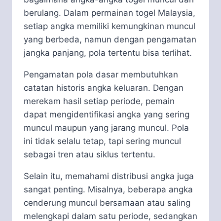
berulang. Dalam permainan togel Malaysia,
setiap angka memiliki kemungkinan muncul
yang berbeda, namun dengan pengamatan
jangka panjang, pola tertentu bisa terlihat.
Pengamatan pola dasar membutuhkan
catatan historis angka keluaran. Dengan
merekam hasil setiap periode, pemain
dapat mengidentifikasi angka yang sering
muncul maupun yang jarang muncul. Pola
ini tidak selalu tetap, tapi sering muncul
sebagai tren atau siklus tertentu.
Selain itu, memahami distribusi angka juga
sangat penting. Misalnya, beberapa angka
cenderung muncul bersamaan atau saling
melengkapi dalam satu periode, sedangkan