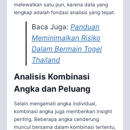
melewatkan satu pun, karena data yang
lengkap adalah fondasi analisis yang tepat.
Baca Juga:
Panduan
Meminimalkan Risiko
Dalam Bermain Togel
Thailand
Analisis Kombinasi
Angka dan Peluang
Selain mengamati angka individual,
kombinasi angka juga memberikan insight
penting. Beberapa angka cenderung
muncul bersama dalam kombinasi tertentu,