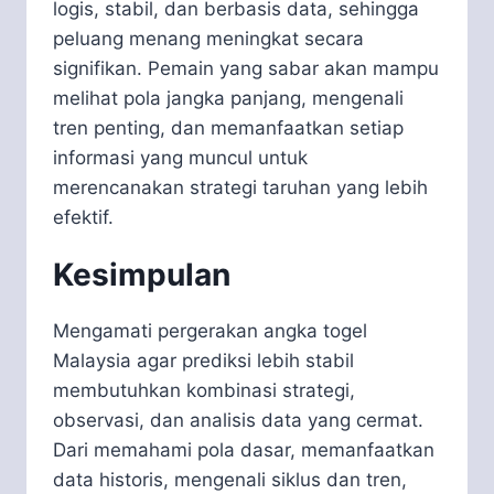
logis, stabil, dan berbasis data, sehingga
peluang menang meningkat secara
signifikan. Pemain yang sabar akan mampu
melihat pola jangka panjang, mengenali
tren penting, dan memanfaatkan setiap
informasi yang muncul untuk
merencanakan strategi taruhan yang lebih
efektif.
Kesimpulan
Mengamati pergerakan angka togel
Malaysia agar prediksi lebih stabil
membutuhkan kombinasi strategi,
observasi, dan analisis data yang cermat.
Dari memahami pola dasar, memanfaatkan
data historis, mengenali siklus dan tren,