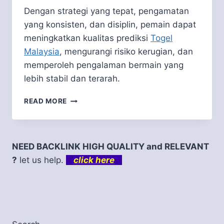
Dengan strategi yang tepat, pengamatan
yang konsisten, dan disiplin, pemain dapat
meningkatkan kualitas prediksi
Togel
Malaysia
, mengurangi risiko kerugian, dan
memperoleh pengalaman bermain yang
lebih stabil dan terarah.
CARA
READ MORE
TEPAT
MENGAMATI
PERGERAKAN
ANGKA
NEED BACKLINK HIGH QUALITY and RELEVANT
TOGEL
?
let us help.
click here
MALAYSIA
AGAR
STABIL