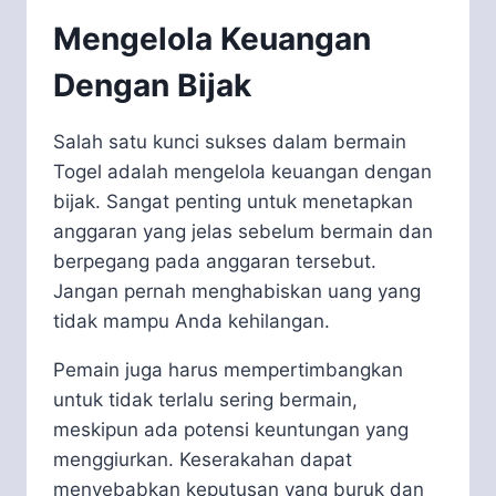
Mengelola Keuangan
Dengan Bijak
Salah satu kunci sukses dalam bermain
Togel adalah mengelola keuangan dengan
bijak. Sangat penting untuk menetapkan
anggaran yang jelas sebelum bermain dan
berpegang pada anggaran tersebut.
Jangan pernah menghabiskan uang yang
tidak mampu Anda kehilangan.
Pemain juga harus mempertimbangkan
untuk tidak terlalu sering bermain,
meskipun ada potensi keuntungan yang
menggiurkan. Keserakahan dapat
menyebabkan keputusan yang buruk dan