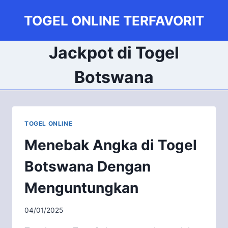
Skip
TOGEL ONLINE TERFAVORIT
to
content
Jackpot di Togel
Botswana
TOGEL ONLINE
Menebak Angka di Togel
Botswana Dengan
Menguntungkan
04/01/2025