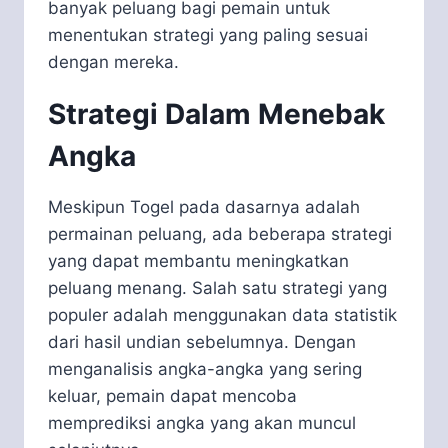
banyak peluang bagi pemain untuk
menentukan strategi yang paling sesuai
dengan mereka.
Strategi Dalam Menebak
Angka
Meskipun Togel pada dasarnya adalah
permainan peluang, ada beberapa strategi
yang dapat membantu meningkatkan
peluang menang. Salah satu strategi yang
populer adalah menggunakan data statistik
dari hasil undian sebelumnya. Dengan
menganalisis angka-angka yang sering
keluar, pemain dapat mencoba
memprediksi angka yang akan muncul