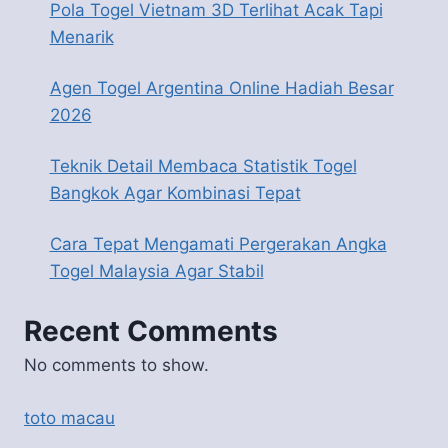
Pola Togel Vietnam 3D Terlihat Acak Tapi
Menarik
Agen Togel Argentina Online Hadiah Besar
2026
Teknik Detail Membaca Statistik Togel
Bangkok Agar Kombinasi Tepat
Cara Tepat Mengamati Pergerakan Angka
Togel Malaysia Agar Stabil
Recent Comments
No comments to show.
toto macau