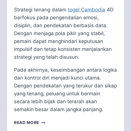
Strategi tenang dalam
togel Cambodia
4D
berfokus pada pengendalian emosi,
disiplin, dan pendekatan berbasis data.
Dengan menjaga pola pikir yang stabil,
pemain dapat menghindari keputusan
impulsif dan tetap konsisten menjalankan
strategi yang telah disusun.
Pada akhirnya, keseimbangan antara logika
dan kontrol diri menjadi kunci utama.
Dengan pendekatan yang terukur dan sikap
yang tenang, peluang untuk bermain
secara lebih bijak dan terarah akan
semakin besar dalam jangka panjang.
STRATEGI
READ MORE
TENANG