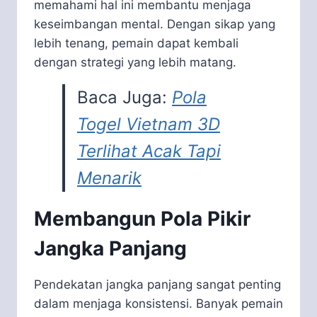
memahami hal ini membantu menjaga
keseimbangan mental. Dengan sikap yang
lebih tenang, pemain dapat kembali
dengan strategi yang lebih matang.
Baca Juga:
Pola
Togel Vietnam 3D
Terlihat Acak Tapi
Menarik
Membangun Pola Pikir
Jangka Panjang
Pendekatan jangka panjang sangat penting
dalam menjaga konsistensi. Banyak pemain