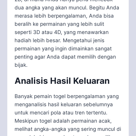
dua angka yang akan muncul. Begitu Anda
merasa lebih berpengalaman, Anda bisa
beralih ke permainan yang lebih sulit
seperti 3D atau 4D, yang menawarkan
hadiah lebih besar. Mengetahui jenis
permainan yang ingin dimainkan sangat
penting agar Anda dapat memilih dengan
bijak.
Analisis Hasil Keluaran
Banyak pemain togel berpengalaman yang
menganalisis hasil keluaran sebelumnya
untuk mencari pola atau tren tertentu.
Meskipun togel adalah permainan acak,
melihat angka-angka yang sering muncul di