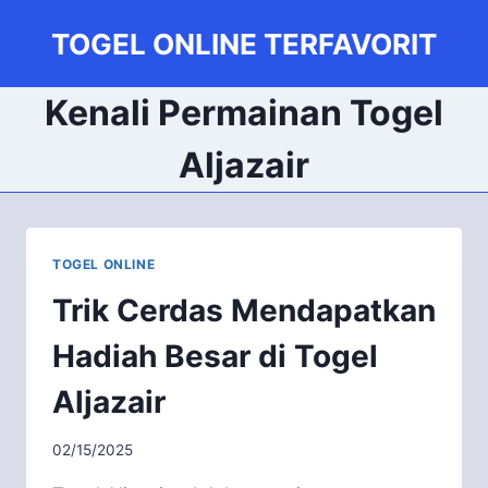
Skip
TOGEL ONLINE TERFAVORIT
to
content
Kenali Permainan Togel
Aljazair
TOGEL ONLINE
Trik Cerdas Mendapatkan
Hadiah Besar di Togel
Aljazair
02/15/2025