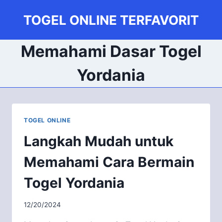
Skip
TOGEL ONLINE TERFAVORIT
to
content
Memahami Dasar Togel
Yordania
TOGEL ONLINE
Langkah Mudah untuk
Memahami Cara Bermain
Togel Yordania
12/20/2024