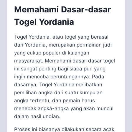
Memahami Dasar-dasar
Togel Yordania
Togel Yordania, atau togel yang berasal
dari Yordania, merupakan permainan judi
yang cukup populer di kalangan
masyarakat. Memahami dasar-dasar togel
ini sangat penting bagi siapa pun yang
ingin mencoba peruntungannya. Pada
dasarnya, Togel Yordania melibatkan
pemilihan angka dari suatu kumpulan
angka tertentu, dan pemain harus
menebak angka-angka yang akan muncul
dalam hasil undian.
Proses ini biasanya dilakukan secara acak,