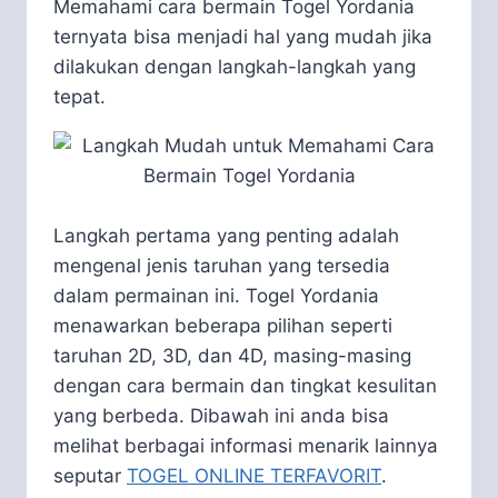
Memahami cara bermain Togel Yordania
ternyata bisa menjadi hal yang mudah jika
dilakukan dengan langkah-langkah yang
tepat.
Langkah pertama yang penting adalah
mengenal jenis taruhan yang tersedia
dalam permainan ini. Togel Yordania
menawarkan beberapa pilihan seperti
taruhan 2D, 3D, dan 4D, masing-masing
dengan cara bermain dan tingkat kesulitan
yang berbeda. Dibawah ini anda bisa
melihat berbagai informasi menarik lainnya
seputar
TOGEL ONLINE TERFAVORIT
.