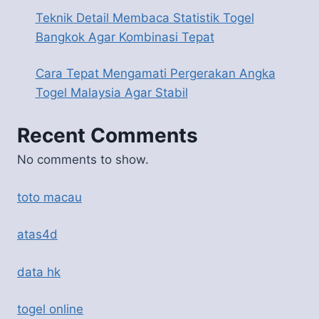
Teknik Detail Membaca Statistik Togel
Bangkok Agar Kombinasi Tepat
Cara Tepat Mengamati Pergerakan Angka
Togel Malaysia Agar Stabil
Recent Comments
No comments to show.
toto macau
atas4d
data hk
togel online