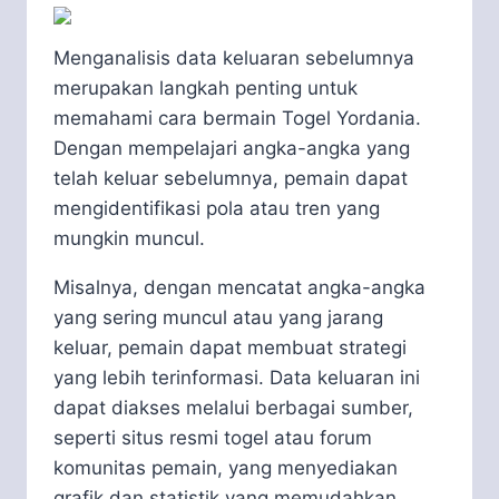
Menganalisis data keluaran sebelumnya
merupakan langkah penting untuk
memahami cara bermain Togel Yordania.
Dengan mempelajari angka-angka yang
telah keluar sebelumnya, pemain dapat
mengidentifikasi pola atau tren yang
mungkin muncul.
Misalnya, dengan mencatat angka-angka
yang sering muncul atau yang jarang
keluar, pemain dapat membuat strategi
yang lebih terinformasi. Data keluaran ini
dapat diakses melalui berbagai sumber,
seperti situs resmi togel atau forum
komunitas pemain, yang menyediakan
grafik dan statistik yang memudahkan