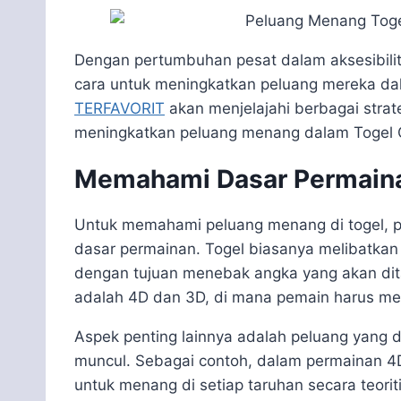
Dengan pertumbuhan pesat dalam aksesibilit
cara untuk meningkatkan peluang mereka dala
TERFAVORIT
akan menjelajahi berbagai stra
meningkatkan peluang menang dalam Togel 
Memahami Dasar Permaina
Untuk memahami peluang menang di togel, p
dasar permainan. Togel biasanya melibatkan
dengan tujuan menebak angka yang akan dita
adalah 4D dan 3D, di mana pemain harus me
Aspek penting lainnya adalah peluang yang 
muncul. Sebagai contoh, dalam permainan 4D
untuk menang di setiap taruhan secara teorit