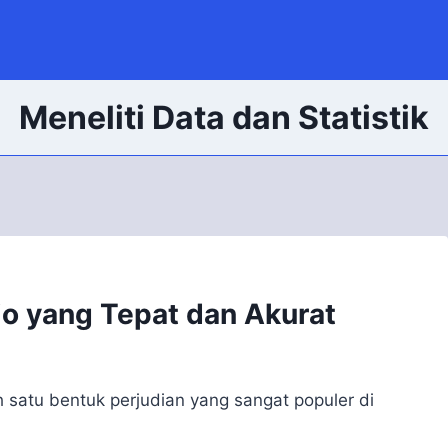
Meneliti Data dan Statistik
o yang Tepat dan Akurat
h satu bentuk perjudian yang sangat populer di