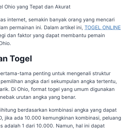
as internet, semakin banyak orang yang mencari
m permainan ini. Dalam artikel ini,
TOGEL ONLINE
tegi dan faktor yang dapat membantu pemain
Ohio.
n Togel
ertama-tama penting untuk mengenali struktur
 pemilihan angka dari sekumpulan angka tertentu,
rik. Di Ohio, format togel yang umum digunakan
nebak urutan angka yang benar.
dihitung berdasarkan kombinasi angka yang dapat
, jika ada 10.000 kemungkinan kombinasi, peluang
is adalah 1 dari 10.000. Namun, hal ini dapat