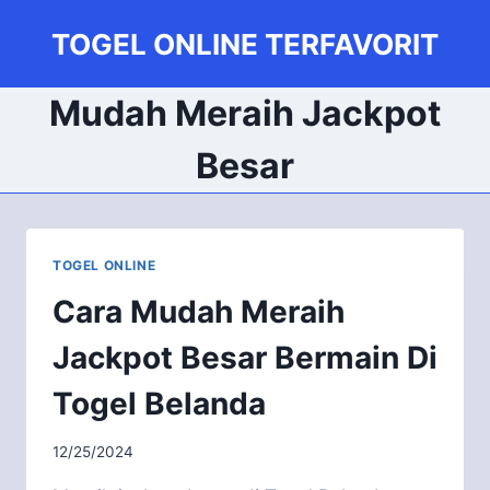
Skip
TOGEL ONLINE TERFAVORIT
to
content
Mudah Meraih Jackpot
Besar
TOGEL ONLINE
Cara Mudah Meraih
Jackpot Besar Bermain Di
Togel Belanda
12/25/2024