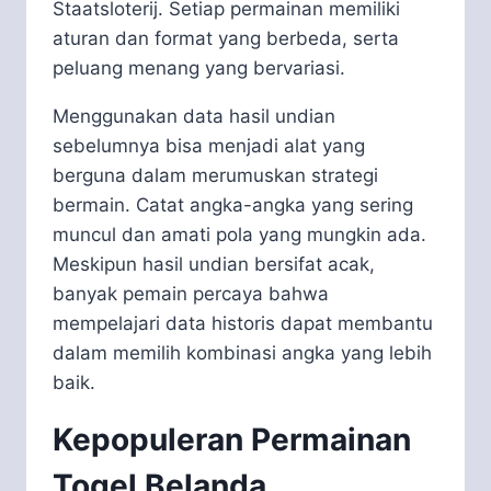
Staatsloterij. Setiap permainan memiliki
aturan dan format yang berbeda, serta
peluang menang yang bervariasi.
Menggunakan data hasil undian
sebelumnya bisa menjadi alat yang
berguna dalam merumuskan strategi
bermain. Catat angka-angka yang sering
muncul dan amati pola yang mungkin ada.
Meskipun hasil undian bersifat acak,
banyak pemain percaya bahwa
mempelajari data historis dapat membantu
dalam memilih kombinasi angka yang lebih
baik.
Kepopuleran Permainan
Togel Belanda