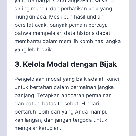
yang berharga. Catat angka-angka yang
sering muncul dan perhatikan pola yang
mungkin ada. Meskipun hasil undian
bersifat acak, banyak pemain percaya
bahwa mempelajari data historis dapat
membantu dalam memilih kombinasi angka
yang lebih baik.
3. Kelola Modal dengan Bijak
Pengelolaan modal yang baik adalah kunci
untuk bertahan dalam permainan jangka
panjang. Tetapkan anggaran permainan
dan patuhi batas tersebut. Hindari
bertaruh lebih dari yang Anda mampu
kehilangan, dan jangan tergoda untuk
mengejar kerugian.