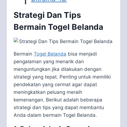
Strategi Dan Tips
Bermain Togel Belanda
Bermain
Togel Belanda
bisa menjadi
pengalaman yang menarik dan
menguntungkan jika dilakukan dengan
strategi yang tepat. Penting untuk memiliki
pendekatan yang cermat agar dapat
meningkatkan peluang meraih
kemenangan. Berikut adalah beberapa
strategi dan tips yang dapat membantu
Anda dalam bermain Togel Belanda.