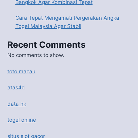
Bangkok Agar Kombinasi Tepat
Cara Tepat Mengamati Pergerakan Angka
Togel Malaysia Agar Stabil
Recent Comments
No comments to show.
toto macau
atas4d
data hk
togel online
situs slot gacor