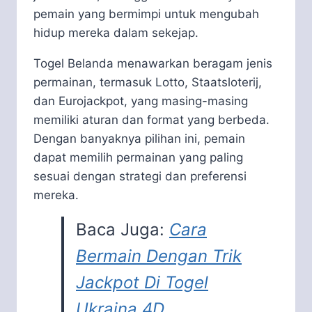
pemain yang bermimpi untuk mengubah
hidup mereka dalam sekejap.
Togel Belanda menawarkan beragam jenis
permainan, termasuk Lotto, Staatsloterij,
dan Eurojackpot, yang masing-masing
memiliki aturan dan format yang berbeda.
Dengan banyaknya pilihan ini, pemain
dapat memilih permainan yang paling
sesuai dengan strategi dan preferensi
mereka.
Baca Juga:
Cara
Bermain Dengan Trik
Jackpot Di Togel
Ukraina 4D