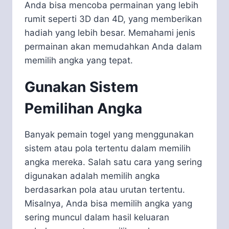
Anda bisa mencoba permainan yang lebih
rumit seperti 3D dan 4D, yang memberikan
hadiah yang lebih besar. Memahami jenis
permainan akan memudahkan Anda dalam
memilih angka yang tepat.
Gunakan Sistem
Pemilihan Angka
Banyak pemain togel yang menggunakan
sistem atau pola tertentu dalam memilih
angka mereka. Salah satu cara yang sering
digunakan adalah memilih angka
berdasarkan pola atau urutan tertentu.
Misalnya, Anda bisa memilih angka yang
sering muncul dalam hasil keluaran