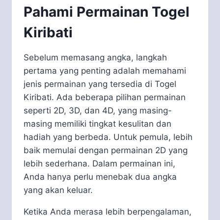
Pahami Permainan Togel
Kiribati
Sebelum memasang angka, langkah
pertama yang penting adalah memahami
jenis permainan yang tersedia di Togel
Kiribati. Ada beberapa pilihan permainan
seperti 2D, 3D, dan 4D, yang masing-
masing memiliki tingkat kesulitan dan
hadiah yang berbeda. Untuk pemula, lebih
baik memulai dengan permainan 2D yang
lebih sederhana. Dalam permainan ini,
Anda hanya perlu menebak dua angka
yang akan keluar.
Ketika Anda merasa lebih berpengalaman,