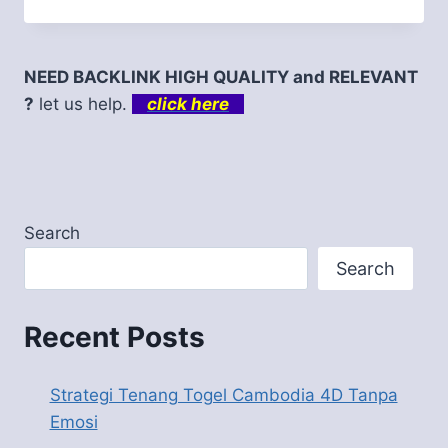
CERDAS
MEMASANG
ANGKA
DI
NEED BACKLINK HIGH QUALITY and RELEVANT
TOGEL
?
let us help.
click here
KIRIBATI
Search
Search
Recent Posts
Strategi Tenang Togel Cambodia 4D Tanpa
Emosi