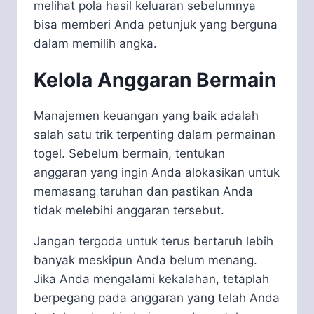
melihat pola hasil keluaran sebelumnya
bisa memberi Anda petunjuk yang berguna
dalam memilih angka.
Kelola Anggaran Bermain
Manajemen keuangan yang baik adalah
salah satu trik terpenting dalam permainan
togel. Sebelum bermain, tentukan
anggaran yang ingin Anda alokasikan untuk
memasang taruhan dan pastikan Anda
tidak melebihi anggaran tersebut.
Jangan tergoda untuk terus bertaruh lebih
banyak meskipun Anda belum menang.
Jika Anda mengalami kekalahan, tetaplah
berpegang pada anggaran yang telah Anda