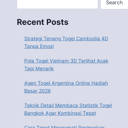
Search
Recent Posts
Strategi Tenang Togel Cambodia 4D
Tanpa Emosi
Pola Togel Vietnam 3D Terlihat Acak
Tapi Menarik
Agen Togel Argentina Online Hadiah
Besar 2026
Teknik Detail Membaca Statistik Togel
Bangkok Agar Kombinasi Tepat
Cara Tepat Mengamati Pergerakan