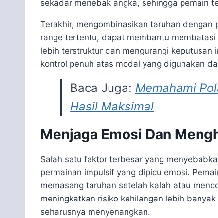
sekadar menebak angka, sehingga pemain te
Terakhir, mengombinasikan taruhan dengan p
range tertentu, dapat membantu membatasi e
lebih terstruktur dan mengurangi keputusan i
kontrol penuh atas modal yang digunakan dan
Baca Juga:
Memahami Pola
Hasil Maksimal
Menjaga Emosi Dan Mengh
Salah satu faktor terbesar yang menyebabka
permainan impulsif yang dipicu emosi. Pemai
memasang taruhan setelah kalah atau mencob
meningkatkan risiko kehilangan lebih bany
seharusnya menyenangkan.