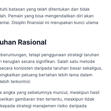
atuhi batasan yang telah ditentukan dan tidak
ah. Pemain yang bisa mengendalikan diri akan
ai. Disiplin finansial ini merupakan kunci utama
uhan Rasional
eruntungan, tetapi penggunaan strategi taruhan
kerugian secara signifikan. Salah satu metode
secara konsisten daripada taruhan besar sekaligus,
eningkatkan peluang bertahan lebih lama dalam
bih terkontrol.
sis angka yang sebelumnya muncul, meskipun hasil
berikan gambaran tren tertentu, meskipun tidak
kepada strategi manajemen risiko daripada