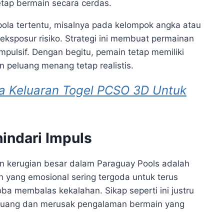
tap bermain secara cerdas.
ola tertentu, misalnya pada kelompok angka atau
ksposur risiko. Strategi ini membuat permainan
mpulsif. Dengan begitu, pemain tetap memiliki
 peluang menang tetap realistis.
 Keluaran Togel PCSO 3D Untuk
indari Impuls
n kerugian besar dalam Paraguay Pools adalah
n yang emosional sering tergoda untuk terus
a membalas kekalahan. Sikap seperti ini justru
ak uang dan merusak pengalaman bermain yang