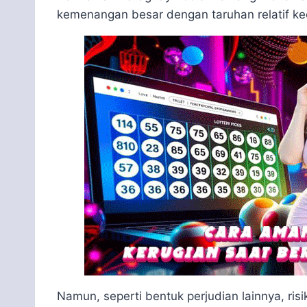
kemenangan besar dengan taruhan relatif kec
Namun, seperti bentuk perjudian lainnya, risi