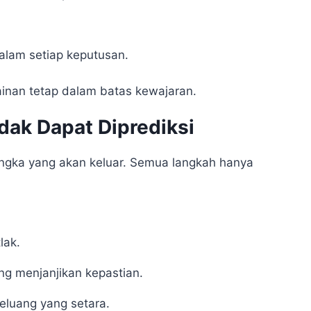
lam setiap keputusan.
inan tetap dalam batas kewajaran.
ak Dapat Diprediksi
gka yang akan keluar. Semua langkah hanya
lak.
g menjanjikan kepastian.
eluang yang setara.