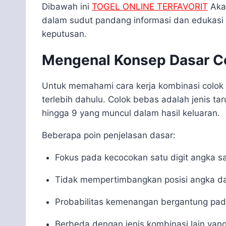
Dibawah ini
TOGEL ONLINE TERFAVORIT
Aka
dalam sudut pandang informasi dan edukasi 
keputusan.
Mengenal Konsep Dasar C
Untuk memahami cara kerja kombinasi colok
terlebih dahulu. Colok bebas adalah jenis t
hingga 9 yang muncul dalam hasil keluaran.
Beberapa poin penjelasan dasar:
Fokus pada kecocokan satu digit angka sa
Tidak mempertimbangkan posisi angka da
Probabilitas kemenangan bergantung pada
Berbeda dengan jenis kombinasi lain yan