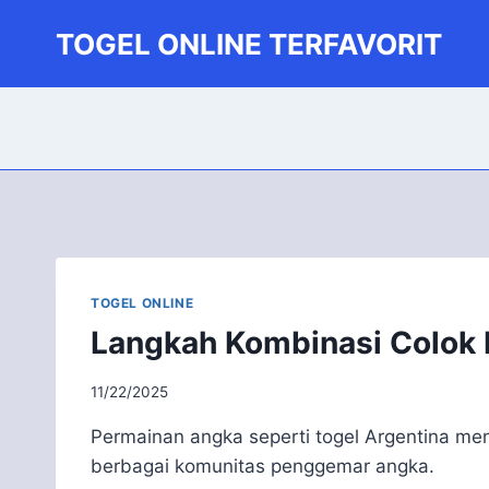
Skip
TOGEL ONLINE TERFAVORIT
to
content
TOGEL ONLINE
Langkah Kombinasi Colok 
11/22/2025
Permainan angka seperti togel Argentina men
berbagai komunitas penggemar angka.