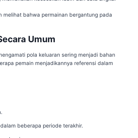
 melihat bahwa permainan bergantung pada
 Secara Umum
mengamati pola keluaran sering menjadi bahan
eberapa pemain menjadikannya referensi dalam
.
dalam beberapa periode terakhir.