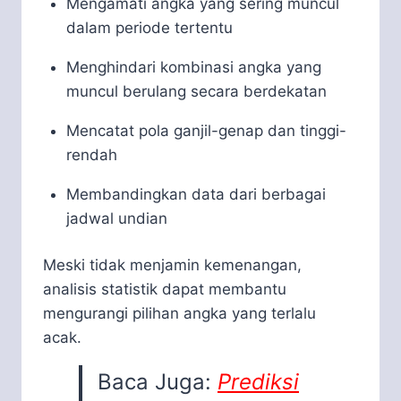
Mengamati angka yang sering muncul
dalam periode tertentu
Menghindari kombinasi angka yang
muncul berulang secara berdekatan
Mencatat pola ganjil-genap dan tinggi-
rendah
Membandingkan data dari berbagai
jadwal undian
Meski tidak menjamin kemenangan,
analisis statistik dapat membantu
mengurangi pilihan angka yang terlalu
acak.
Baca Juga:
Prediksi