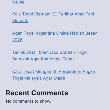
Emosi
Pola Togel Vietnam 3D Terlihat Acak Tapi
Menarik
Agen Togel Argentina Online Hadiah Besar
2026
Teknik Detail Membaca Statistik Togel
Bangkok Agar Kombinasi Tepat
Cara Tepat Mengamati Pergerakan Angka
Togel Malaysia Agar Stabil
Recent Comments
No comments to show.