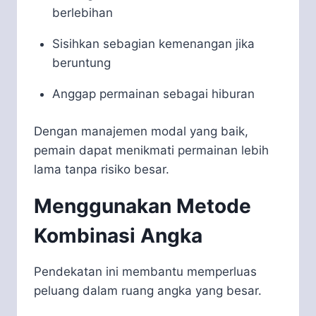
berlebihan
Sisihkan sebagian kemenangan jika
beruntung
Anggap permainan sebagai hiburan
Dengan manajemen modal yang baik,
pemain dapat menikmati permainan lebih
lama tanpa risiko besar.
Menggunakan Metode
Kombinasi Angka
Pendekatan ini membantu memperluas
peluang dalam ruang angka yang besar.