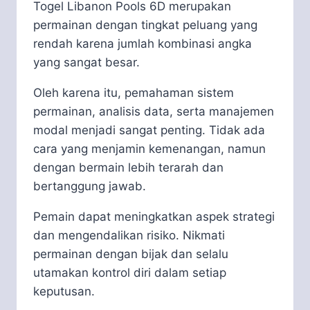
Togel Libanon Pools 6D merupakan
permainan dengan tingkat peluang yang
rendah karena jumlah kombinasi angka
yang sangat besar.
Oleh karena itu, pemahaman sistem
permainan, analisis data, serta manajemen
modal menjadi sangat penting. Tidak ada
cara yang menjamin kemenangan, namun
dengan bermain lebih terarah dan
bertanggung jawab.
Pemain dapat meningkatkan aspek strategi
dan mengendalikan risiko. Nikmati
permainan dengan bijak dan selalu
utamakan kontrol diri dalam setiap
keputusan.