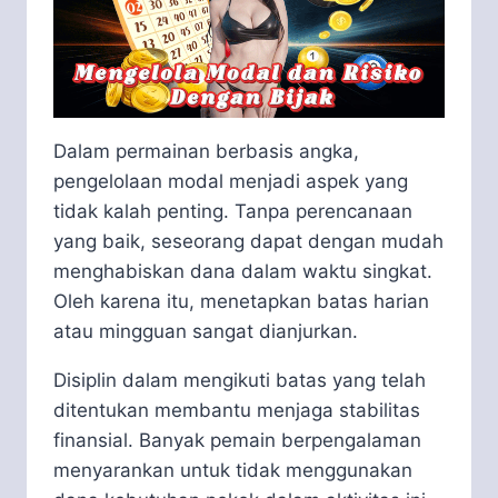
Dalam permainan berbasis angka,
pengelolaan modal menjadi aspek yang
tidak kalah penting. Tanpa perencanaan
yang baik, seseorang dapat dengan mudah
menghabiskan dana dalam waktu singkat.
Oleh karena itu, menetapkan batas harian
atau mingguan sangat dianjurkan.
Disiplin dalam mengikuti batas yang telah
ditentukan membantu menjaga stabilitas
finansial. Banyak pemain berpengalaman
menyarankan untuk tidak menggunakan