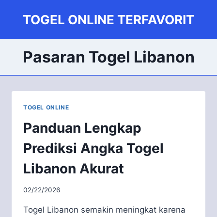
Skip
TOGEL ONLINE TERFAVORIT
to
content
Pasaran Togel Libanon
TOGEL ONLINE
Panduan Lengkap
Prediksi Angka Togel
Libanon Akurat
02/22/2026
Togel Libanon semakin meningkat karena