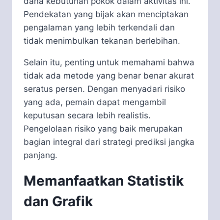
dana kebutuhan pokok dalam aktivitas ini.
Pendekatan yang bijak akan menciptakan
pengalaman yang lebih terkendali dan
tidak menimbulkan tekanan berlebihan.
Selain itu, penting untuk memahami bahwa
tidak ada metode yang benar benar akurat
seratus persen. Dengan menyadari risiko
yang ada, pemain dapat mengambil
keputusan secara lebih realistis.
Pengelolaan risiko yang baik merupakan
bagian integral dari strategi prediksi jangka
panjang.
Memanfaatkan Statistik
dan Grafik