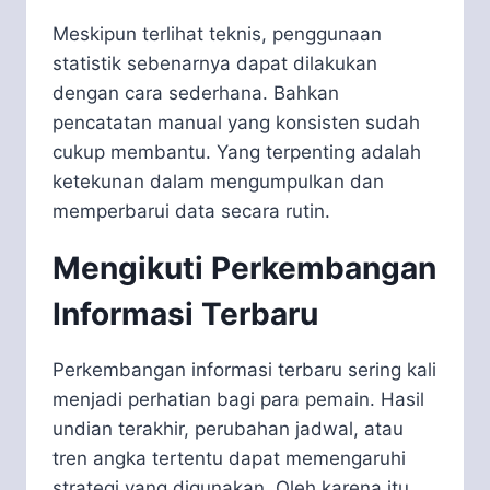
Meskipun terlihat teknis, penggunaan
statistik sebenarnya dapat dilakukan
dengan cara sederhana. Bahkan
pencatatan manual yang konsisten sudah
cukup membantu. Yang terpenting adalah
ketekunan dalam mengumpulkan dan
memperbarui data secara rutin.
Mengikuti Perkembangan
Informasi Terbaru
Perkembangan informasi terbaru sering kali
menjadi perhatian bagi para pemain. Hasil
undian terakhir, perubahan jadwal, atau
tren angka tertentu dapat memengaruhi
strategi yang digunakan. Oleh karena itu,