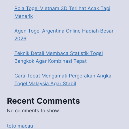
Pola Togel Vietnam 3D Terlihat Acak Tapi
Menarik
Agen Togel Argentina Online Hadiah Besar
2026
Teknik Detail Membaca Statistik Togel
Bangkok Agar Kombinasi Tepat
Cara Tepat Mengamati Pergerakan Angka
Togel Malaysia Agar Stabil
Recent Comments
No comments to show.
toto macau