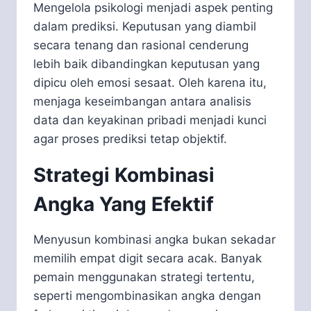
Mengelola psikologi menjadi aspek penting
dalam prediksi. Keputusan yang diambil
secara tenang dan rasional cenderung
lebih baik dibandingkan keputusan yang
dipicu oleh emosi sesaat. Oleh karena itu,
menjaga keseimbangan antara analisis
data dan keyakinan pribadi menjadi kunci
agar proses prediksi tetap objektif.
Strategi Kombinasi
Angka Yang Efektif
Menyusun kombinasi angka bukan sekadar
memilih empat digit secara acak. Banyak
pemain menggunakan strategi tertentu,
seperti mengombinasikan angka dengan