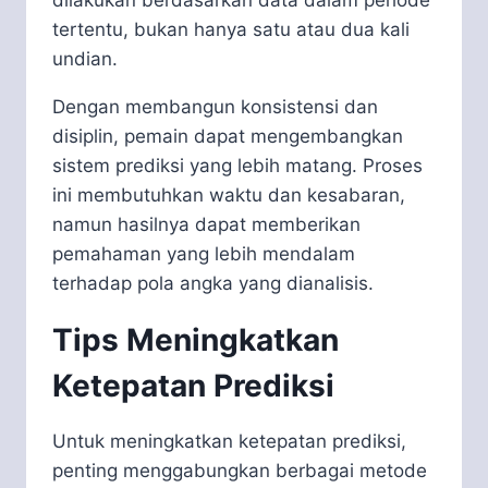
dilakukan berdasarkan data dalam periode
tertentu, bukan hanya satu atau dua kali
undian.
Dengan membangun konsistensi dan
disiplin, pemain dapat mengembangkan
sistem prediksi yang lebih matang. Proses
ini membutuhkan waktu dan kesabaran,
namun hasilnya dapat memberikan
pemahaman yang lebih mendalam
terhadap pola angka yang dianalisis.
Tips Meningkatkan
Ketepatan Prediksi
Untuk meningkatkan ketepatan prediksi,
penting menggabungkan berbagai metode