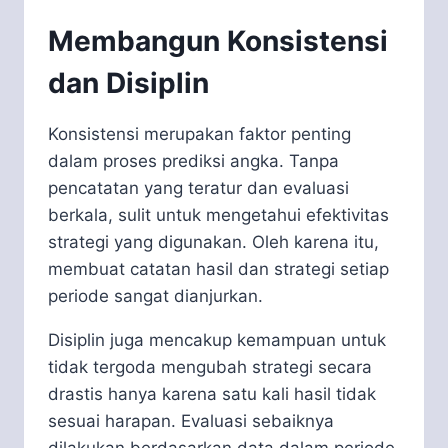
Membangun Konsistensi
dan Disiplin
Konsistensi merupakan faktor penting
dalam proses prediksi angka. Tanpa
pencatatan yang teratur dan evaluasi
berkala, sulit untuk mengetahui efektivitas
strategi yang digunakan. Oleh karena itu,
membuat catatan hasil dan strategi setiap
periode sangat dianjurkan.
Disiplin juga mencakup kemampuan untuk
tidak tergoda mengubah strategi secara
drastis hanya karena satu kali hasil tidak
sesuai harapan. Evaluasi sebaiknya