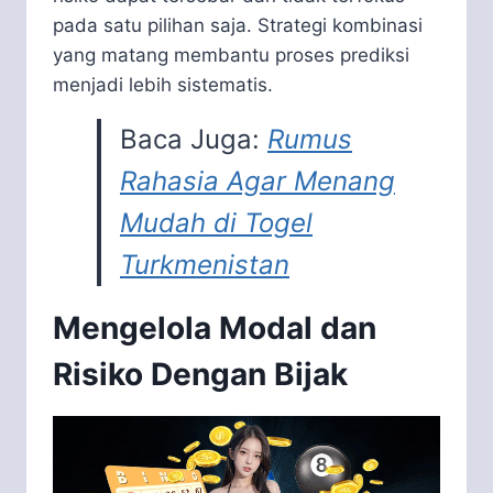
pada satu pilihan saja. Strategi kombinasi
yang matang membantu proses prediksi
menjadi lebih sistematis.
Baca Juga:
Rumus
Rahasia Agar Menang
Mudah di Togel
Turkmenistan
Mengelola Modal dan
Risiko Dengan Bijak