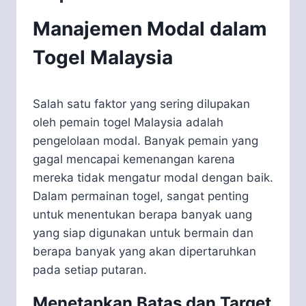
Manajemen Modal dalam
Togel Malaysia
Salah satu faktor yang sering dilupakan
oleh pemain togel Malaysia adalah
pengelolaan modal. Banyak pemain yang
gagal mencapai kemenangan karena
mereka tidak mengatur modal dengan baik.
Dalam permainan togel, sangat penting
untuk menentukan berapa banyak uang
yang siap digunakan untuk bermain dan
berapa banyak yang akan dipertaruhkan
pada setiap putaran.
Menetapkan Batas dan Target