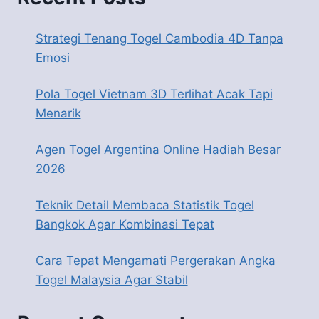
Strategi Tenang Togel Cambodia 4D Tanpa
Emosi
Pola Togel Vietnam 3D Terlihat Acak Tapi
Menarik
Agen Togel Argentina Online Hadiah Besar
2026
Teknik Detail Membaca Statistik Togel
Bangkok Agar Kombinasi Tepat
Cara Tepat Mengamati Pergerakan Angka
Togel Malaysia Agar Stabil