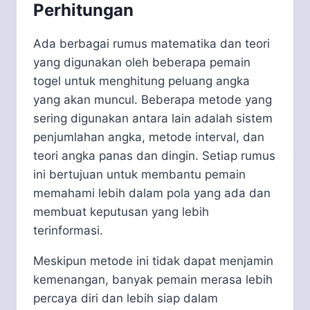
Perhitungan
Ada berbagai rumus matematika dan teori
yang digunakan oleh beberapa pemain
togel untuk menghitung peluang angka
yang akan muncul. Beberapa metode yang
sering digunakan antara lain adalah sistem
penjumlahan angka, metode interval, dan
teori angka panas dan dingin. Setiap rumus
ini bertujuan untuk membantu pemain
memahami lebih dalam pola yang ada dan
membuat keputusan yang lebih
terinformasi.
Meskipun metode ini tidak dapat menjamin
kemenangan, banyak pemain merasa lebih
percaya diri dan lebih siap dalam