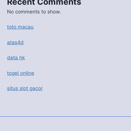
Recent Comments
No comments to show.
toto macau
atas4d
data hk
togel online
situs slot gacor