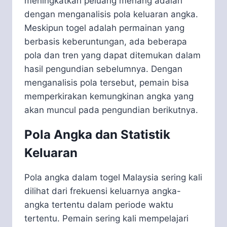
meningkatkan peluang menang adalah
dengan menganalisis pola keluaran angka.
Meskipun togel adalah permainan yang
berbasis keberuntungan, ada beberapa
pola dan tren yang dapat ditemukan dalam
hasil pengundian sebelumnya. Dengan
menganalisis pola tersebut, pemain bisa
memperkirakan kemungkinan angka yang
akan muncul pada pengundian berikutnya.
Pola Angka dan Statistik
Keluaran
Pola angka dalam togel Malaysia sering kali
dilihat dari frekuensi keluarnya angka-
angka tertentu dalam periode waktu
tertentu. Pemain sering kali mempelajari