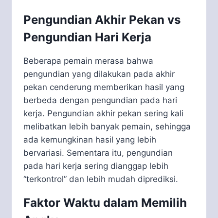
Pengundian Akhir Pekan vs
Pengundian Hari Kerja
Beberapa pemain merasa bahwa
pengundian yang dilakukan pada akhir
pekan cenderung memberikan hasil yang
berbeda dengan pengundian pada hari
kerja. Pengundian akhir pekan sering kali
melibatkan lebih banyak pemain, sehingga
ada kemungkinan hasil yang lebih
bervariasi. Sementara itu, pengundian
pada hari kerja sering dianggap lebih
“terkontrol” dan lebih mudah diprediksi.
Faktor Waktu dalam Memilih