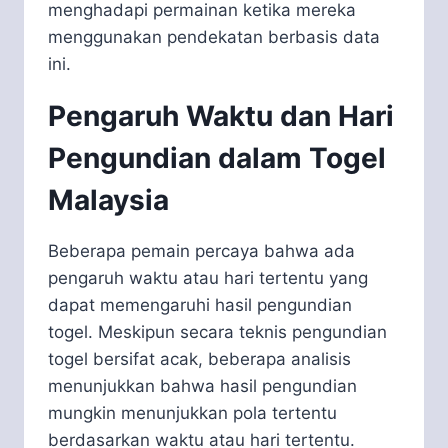
menghadapi permainan ketika mereka
menggunakan pendekatan berbasis data
ini.
Pengaruh Waktu dan Hari
Pengundian dalam Togel
Malaysia
Beberapa pemain percaya bahwa ada
pengaruh waktu atau hari tertentu yang
dapat memengaruhi hasil pengundian
togel. Meskipun secara teknis pengundian
togel bersifat acak, beberapa analisis
menunjukkan bahwa hasil pengundian
mungkin menunjukkan pola tertentu
berdasarkan waktu atau hari tertentu.