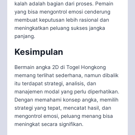
kalah adalah bagian dari proses. Pemain
yang bisa mengontrol emosi cenderung
membuat keputusan lebih rasional dan
meningkatkan peluang sukses jangka
panjang.
Kesimpulan
Bermain angka 2D di Togel Hongkong
memang terlihat sederhana, namun dibalik
itu terdapat strategi, analisis, dan
manajemen modal yang perlu diperhatikan.
Dengan memahami konsep angka, memilih
strategi yang tepat, mencatat hasil, dan
mengontrol emosi, peluang menang bisa
meningkat secara signifikan.