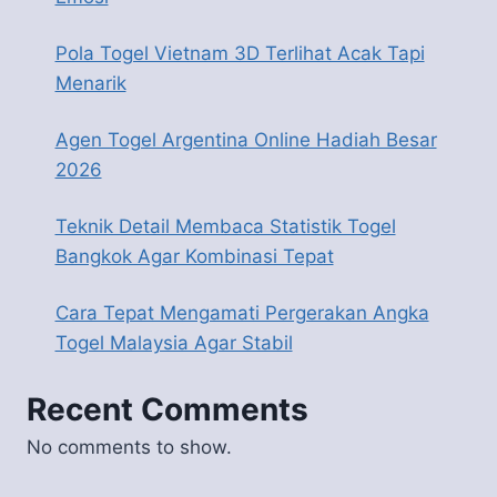
Pola Togel Vietnam 3D Terlihat Acak Tapi
Menarik
Agen Togel Argentina Online Hadiah Besar
2026
Teknik Detail Membaca Statistik Togel
Bangkok Agar Kombinasi Tepat
Cara Tepat Mengamati Pergerakan Angka
Togel Malaysia Agar Stabil
Recent Comments
No comments to show.