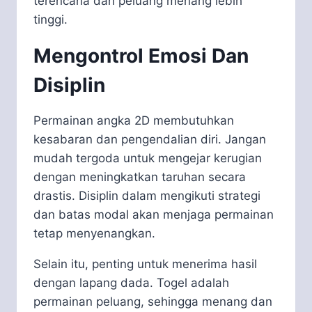
terencana dan peluang menang lebih
tinggi.
Mengontrol Emosi Dan
Disiplin
Permainan angka 2D membutuhkan
kesabaran dan pengendalian diri. Jangan
mudah tergoda untuk mengejar kerugian
dengan meningkatkan taruhan secara
drastis. Disiplin dalam mengikuti strategi
dan batas modal akan menjaga permainan
tetap menyenangkan.
Selain itu, penting untuk menerima hasil
dengan lapang dada. Togel adalah
permainan peluang, sehingga menang dan