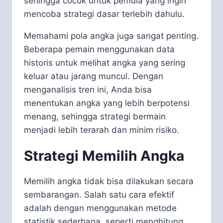
sehingga cocok untuk pemula yang ingin
mencoba strategi dasar terlebih dahulu.
Memahami pola angka juga sangat penting.
Beberapa pemain menggunakan data
historis untuk melihat angka yang sering
keluar atau jarang muncul. Dengan
menganalisis tren ini, Anda bisa
menentukan angka yang lebih berpotensi
menang, sehingga strategi bermain
menjadi lebih terarah dan minim risiko.
Strategi Memilih Angka
Memilih angka tidak bisa dilakukan secara
sembarangan. Salah satu cara efektif
adalah dengan menggunakan metode
statistik sederhana, seperti menghitung