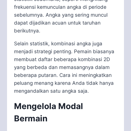
frekuensi kemunculan angka di periode
sebelumnya. Angka yang sering muncul
dapat dijadikan acuan untuk taruhan
berikutnya.
Selain statistik, kombinasi angka juga
menjadi strategi penting. Pemain biasanya
membuat daftar beberapa kombinasi 2D
yang berbeda dan memasangnya dalam
beberapa putaran. Cara ini meningkatkan
peluang menang karena Anda tidak hanya
mengandalkan satu angka saja.
Mengelola Modal
Bermain