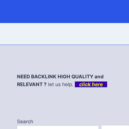
NEED BACKLINK HIGH QUALITY and
RELEVANT ?
let us help.
click here
Search