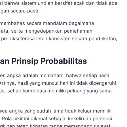
l bahwa sistem undian bersifat acak dan tidak ada
an secara pasti.
membahas secara mendalam bagaimana
s data, serta mengedepankan pemahaman
l prediksi terasa lebih konsisten secara pendekatan,
n Prinsip Probabilitas
en angka adalah memahami bahwa setiap hasil
tinya, hasil yang muncul hari ini tidak dipengaruhi
tas, setiap kombinasi memiliki peluang yang sama
wa angka yang sudah lama tidak keluar memiliki
Pola pikir ini dikenal sebagai kekeliruan persepsi
ngkinan tetap konstan tanpa memandang riwayat