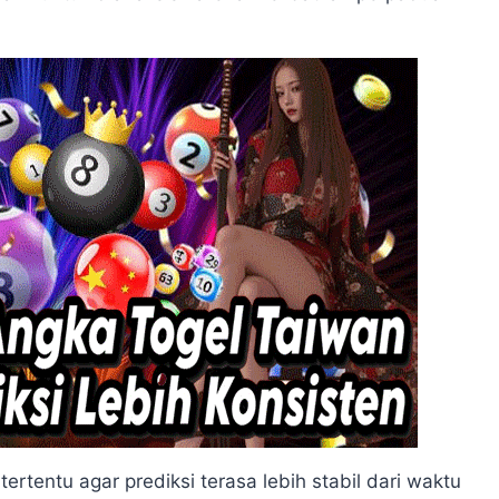
entu agar prediksi terasa lebih stabil dari waktu