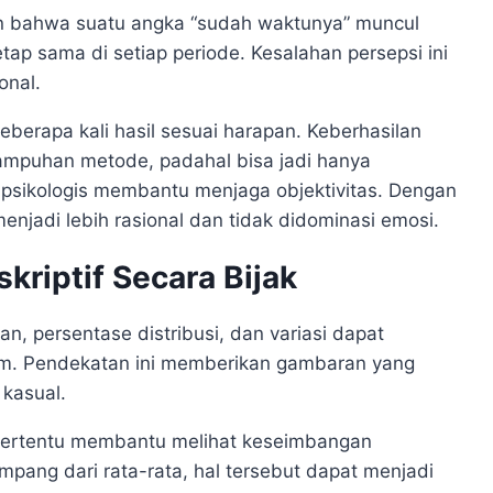
n bahwa suatu angka “sudah waktunya” muncul
etap sama di setiap periode. Kesalahan persepsi ini
onal.
eberapa kali hasil sesuai harapan. Keberhasilan
ampuhan metode, padahal bisa jadi hanya
s psikologis membantu menjaga objektivitas. Dengan
 menjadi lebih rasional dan tidak didominasi emosi.
kriptif Secara Bijak
lan, persentase distribusi, dan variasi dapat
. Pendekatan ini memberikan gambaran yang
 kasual.
tertentu membantu melihat keseimbangan
mpang dari rata-rata, hal tersebut dapat menjadi