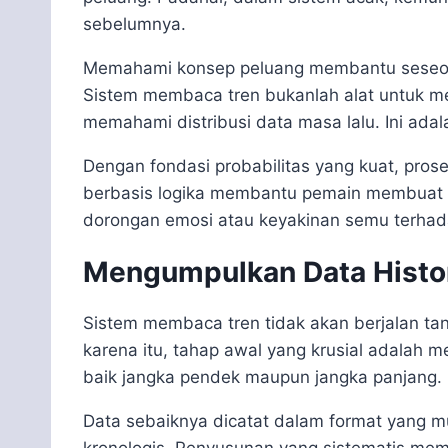
sebelumnya.
Memahami konsep peluang membantu seseoran
Sistem membaca tren bukanlah alat untuk m
memahami distribusi data masa lalu. Ini ada
Dengan fondasi probabilitas yang kuat, prose
berbasis logika membantu pemain membuat k
dorongan emosi atau keyakinan semu terhada
Mengumpulkan Data Histor
Sistem membaca tren tidak akan berjalan tan
karena itu, tahap awal yang krusial adalah 
baik jangka pendek maupun jangka panjang.
Data sebaiknya dicatat dalam format yang mud
kronologis. Penyusunan yang sistematis memud