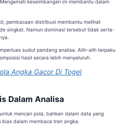
a. Mengamati keseimbangan ini membantu dalam
cil, pembacaan distribusi membantu melihat
ode singkat. Namun dominasi tersebut tidak serta-
nya.
erluas sudut pandang analisa. Alih-alih terpaku
posisi hasil secara lebih menyeluruh.
Pola Angka Gacor Di Togel
is Dalam Analisa
untuk mencari pola, bahkan dalam data yang
n bias dalam membaca tren angka.