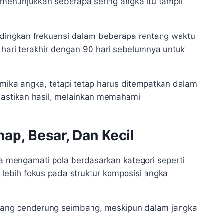
menunjukkan seberapa sering angka itu tampil
dingkan frekuensi dalam beberapa rentang waktu
hari terakhir dengan 90 hari sebelumnya untuk
ika angka, tetapi tetap harus ditempatkan dalam
mastikan hasil, melainkan memahami
ap, Besar, Dan Kecil
a mengamati pola berdasarkan kategori seperti
i lebih fokus pada struktur komposisi angka
anjang cenderung seimbang, meskipun dalam jangka