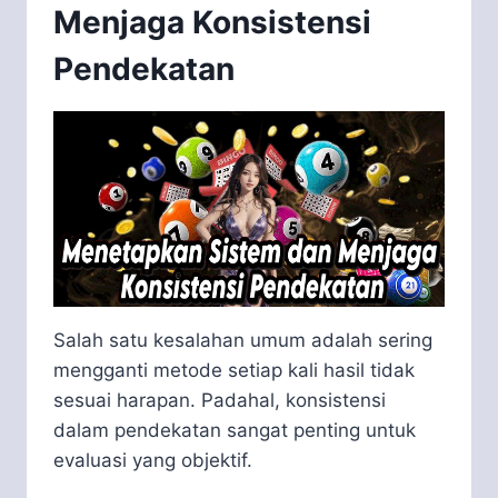
Menjaga Konsistensi
Pendekatan
Salah satu kesalahan umum adalah sering
mengganti metode setiap kali hasil tidak
sesuai harapan. Padahal, konsistensi
dalam pendekatan sangat penting untuk
evaluasi yang objektif.