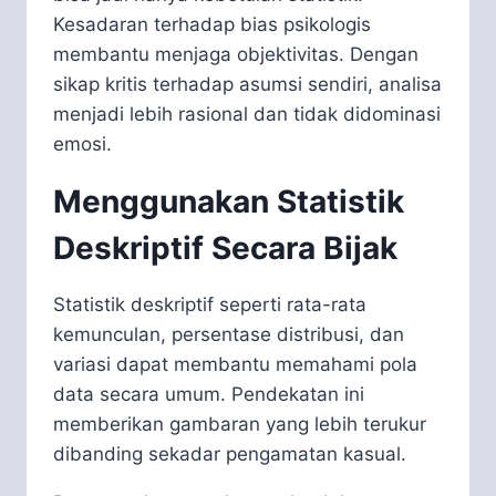
Kesadaran terhadap bias psikologis
membantu menjaga objektivitas. Dengan
sikap kritis terhadap asumsi sendiri, analisa
menjadi lebih rasional dan tidak didominasi
emosi.
Menggunakan Statistik
Deskriptif Secara Bijak
Statistik deskriptif seperti rata-rata
kemunculan, persentase distribusi, dan
variasi dapat membantu memahami pola
data secara umum. Pendekatan ini
memberikan gambaran yang lebih terukur
dibanding sekadar pengamatan kasual.