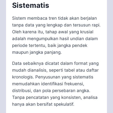
Sistematis
Sistem membaca tren tidak akan berjalan
tanpa data yang lengkap dan tersusun rapi.
Oleh karena itu, tahap awal yang krusial
adalah mengumpulkan hasil undian dalam
periode tertentu, baik jangka pendek
maupun jangka panjang.
Data sebaiknya dicatat dalam format yang
mudah dianalisis, seperti tabel atau daftar
kronologis. Penyusunan yang sistematis
memudahkan identifikasi frekuensi,
distribusi, dan pola persebaran angka.
Tanpa pencatatan yang konsisten, analisa
hanya akan bersifat spekulatif.