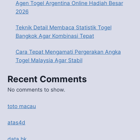
Agen Togel Argentina Online Hadiah Besar
2026
Teknik Detail Membaca Statistik Togel
Bangkok Agar Kombinasi Tepat
Cara Tepat Mengamati Pergerakan Angka
Togel Malaysia Agar Stabil
Recent Comments
No comments to show.
toto macau
atas4d
data hk