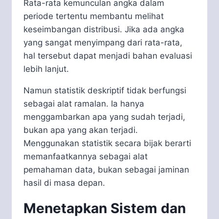
Rata-rata kemunculan angka dalam
periode tertentu membantu melihat
keseimbangan distribusi. Jika ada angka
yang sangat menyimpang dari rata-rata,
hal tersebut dapat menjadi bahan evaluasi
lebih lanjut.
Namun statistik deskriptif tidak berfungsi
sebagai alat ramalan. Ia hanya
menggambarkan apa yang sudah terjadi,
bukan apa yang akan terjadi.
Menggunakan statistik secara bijak berarti
memanfaatkannya sebagai alat
pemahaman data, bukan sebagai jaminan
hasil di masa depan.
Menetapkan Sistem dan