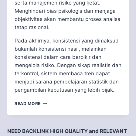
serta manajemen risiko yang ketat.
Menghindari bias psikologis dan menjaga
objektivitas akan membantu proses analisa
tetap rasional.
Pada akhirnya, konsistensi yang dimaksud
bukanlah konsistensi hasil, melainkan
konsistensi dalam cara berpikir dan
mengelola risiko. Dengan sikap realistis dan
terkontrol, sistem membaca tren dapat
menjadi sarana pembelajaran statistik dan
pengambilan keputusan yang lebih bijak.
MEMBACA
READ MORE
TREN
ANGKA
TOGEL
TAIWAN
NEED BACKLINK HIGH QUALITY and RELEVANT
AGAR