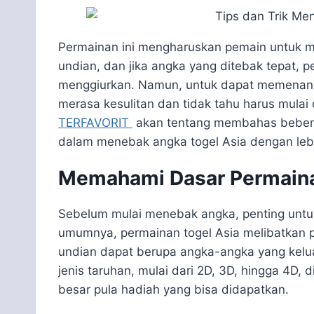
Permainan ini mengharuskan pemain untuk m
undian, dan jika angka yang ditebak tepat,
menggiurkan. Namun, untuk dapat memenang
merasa kesulitan dan tidak tahu harus mulai 
TERFAVORIT
akan tentang membahas bebera
dalam menebak angka togel Asia dengan lebi
Memahami Dasar Permaina
Sebelum mulai menebak angka, penting unt
umumnya, permainan togel Asia melibatkan pe
undian dapat berupa angka-angka yang kelua
jenis taruhan, mulai dari 2D, 3D, hingga 4D,
besar pula hadiah yang bisa didapatkan.