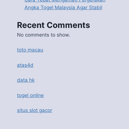
Angka Togel Malaysia Agar Stabil
Recent Comments
No comments to show.
toto macau
atas4d
data hk
togel online
situs slot gacor