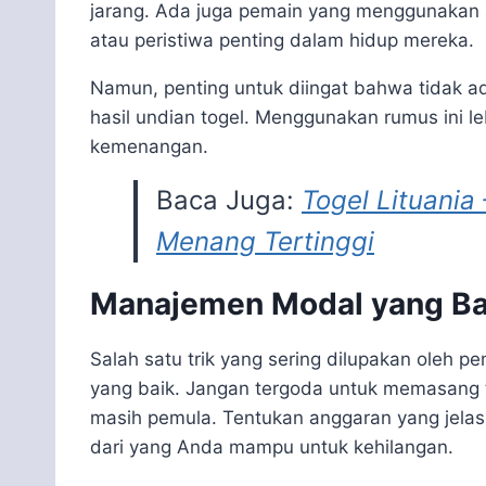
jarang. Ada juga pemain yang menggunakan a
atau peristiwa penting dalam hidup mereka.
Namun, penting untuk diingat bahwa tidak 
hasil undian togel. Menggunakan rumus ini 
kemenangan.
Baca Juga:
Togel Lituania
Menang Tertinggi
Manajemen Modal yang Ba
Salah satu trik yang sering dilupakan oleh 
yang baik. Jangan tergoda untuk memasang t
masih pemula. Tentukan anggaran yang jelas 
dari yang Anda mampu untuk kehilangan.