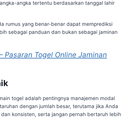
ngka-angka tertentu berdasarkan tanggal lahir
ada rumus yang benar-benar dapat memprediksi
lebih sebagai panduan dan bukan sebagai jaminan
 – Pasaran Togel Online Jaminan
ik
pemain togel adalah pentingnya manajemen modal
aruhan dengan jumlah besar, terutama jika Anda
dan konsisten, serta jangan pernah bertaruh lebih