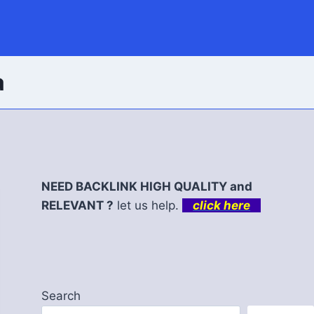
a
NEED BACKLINK HIGH QUALITY and
RELEVANT ?
let us help.
click here
Search