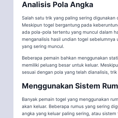
Analisis Pola Angka
Salah satu trik yang paling sering digunakan
Meskipun togel bergantung pada keberuntu
ada pola-pola tertentu yang muncul dalam ha
menganalisis hasil undian togel sebelumnya 
yang sering muncul.
Beberapa pemain bahkan menggunakan stati
memiliki peluang besar untuk keluar. Meskip
sesuai dengan pola yang telah dianalisis, tri
Menggunakan Sistem Rum
Banyak pemain togel yang menggunakan rum
akan keluar. Beberapa rumus yang sering dig
angka yang keluar paling sering, atau sistem