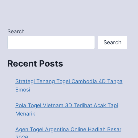
BELIZ
Search
Search
Recent Posts
Strategi Tenang Togel Cambodia 4D Tanpa
Emosi
Pola Togel Vietnam 3D Terlihat Acak Tapi
Menarik
Agen Togel Argentina Online Hadiah Besar
2026