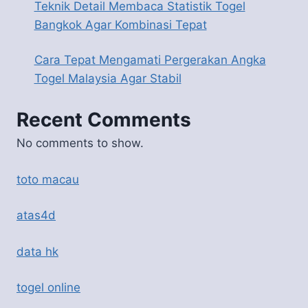
Teknik Detail Membaca Statistik Togel
Bangkok Agar Kombinasi Tepat
Cara Tepat Mengamati Pergerakan Angka
Togel Malaysia Agar Stabil
Recent Comments
No comments to show.
toto macau
atas4d
data hk
togel online