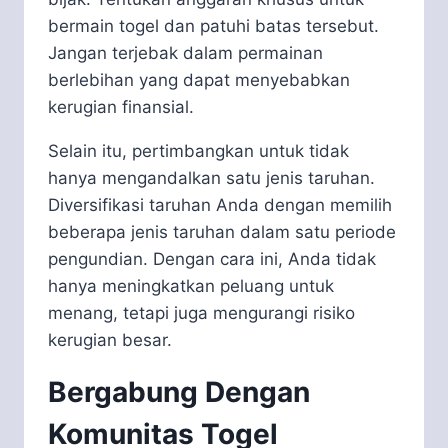
bermain togel dan patuhi batas tersebut.
Jangan terjebak dalam permainan
berlebihan yang dapat menyebabkan
kerugian finansial.
Selain itu, pertimbangkan untuk tidak
hanya mengandalkan satu jenis taruhan.
Diversifikasi taruhan Anda dengan memilih
beberapa jenis taruhan dalam satu periode
pengundian. Dengan cara ini, Anda tidak
hanya meningkatkan peluang untuk
menang, tetapi juga mengurangi risiko
kerugian besar.
Bergabung Dengan
Komunitas Togel