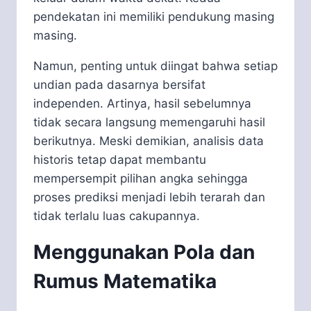
pendekatan ini memiliki pendukung masing
masing.
Namun, penting untuk diingat bahwa setiap
undian pada dasarnya bersifat
independen. Artinya, hasil sebelumnya
tidak secara langsung memengaruhi hasil
berikutnya. Meski demikian, analisis data
historis tetap dapat membantu
mempersempit pilihan angka sehingga
proses prediksi menjadi lebih terarah dan
tidak terlalu luas cakupannya.
Menggunakan Pola dan
Rumus Matematika