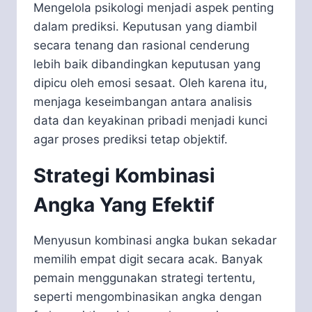
Mengelola psikologi menjadi aspek penting
dalam prediksi. Keputusan yang diambil
secara tenang dan rasional cenderung
lebih baik dibandingkan keputusan yang
dipicu oleh emosi sesaat. Oleh karena itu,
menjaga keseimbangan antara analisis
data dan keyakinan pribadi menjadi kunci
agar proses prediksi tetap objektif.
Strategi Kombinasi
Angka Yang Efektif
Menyusun kombinasi angka bukan sekadar
memilih empat digit secara acak. Banyak
pemain menggunakan strategi tertentu,
seperti mengombinasikan angka dengan