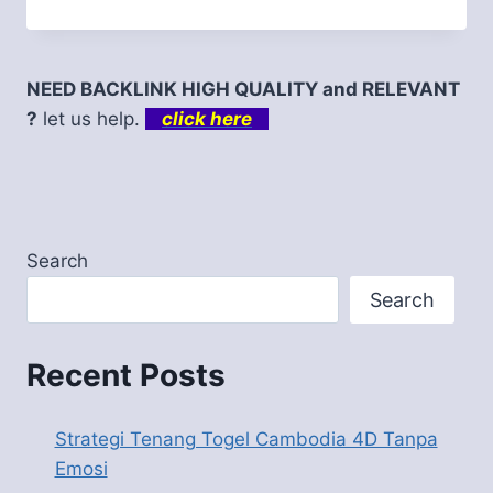
LENGKAP
PREDIKSI
ANGKA
TOGEL
NEED BACKLINK HIGH QUALITY and RELEVANT
LIBANON
?
let us help.
click here
AKURAT
Search
Search
Recent Posts
Strategi Tenang Togel Cambodia 4D Tanpa
Emosi