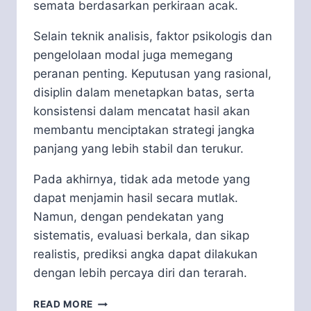
semata berdasarkan perkiraan acak.
Selain teknik analisis, faktor psikologis dan
pengelolaan modal juga memegang
peranan penting. Keputusan yang rasional,
disiplin dalam menetapkan batas, serta
konsistensi dalam mencatat hasil akan
membantu menciptakan strategi jangka
panjang yang lebih stabil dan terukur.
Pada akhirnya, tidak ada metode yang
dapat menjamin hasil secara mutlak.
Namun, dengan pendekatan yang
sistematis, evaluasi berkala, dan sikap
realistis, prediksi angka dapat dilakukan
dengan lebih percaya diri dan terarah.
PANDUAN
READ MORE