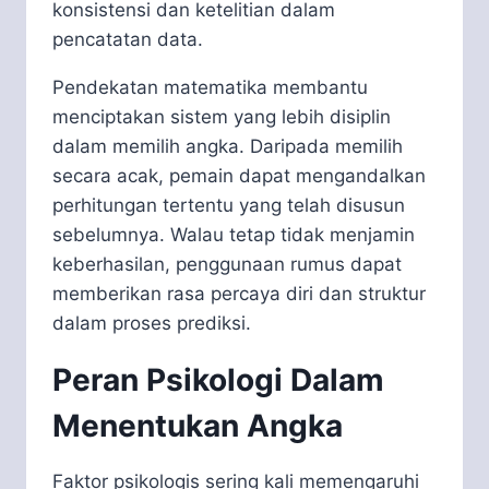
konsistensi dan ketelitian dalam
pencatatan data.
Pendekatan matematika membantu
menciptakan sistem yang lebih disiplin
dalam memilih angka. Daripada memilih
secara acak, pemain dapat mengandalkan
perhitungan tertentu yang telah disusun
sebelumnya. Walau tetap tidak menjamin
keberhasilan, penggunaan rumus dapat
memberikan rasa percaya diri dan struktur
dalam proses prediksi.
Peran Psikologi Dalam
Menentukan Angka
Faktor psikologis sering kali memengaruhi