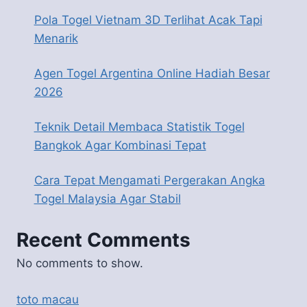
Pola Togel Vietnam 3D Terlihat Acak Tapi
Menarik
Agen Togel Argentina Online Hadiah Besar
2026
Teknik Detail Membaca Statistik Togel
Bangkok Agar Kombinasi Tepat
Cara Tepat Mengamati Pergerakan Angka
Togel Malaysia Agar Stabil
Recent Comments
No comments to show.
toto macau