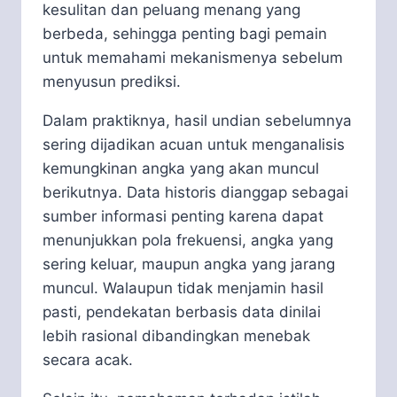
kesulitan dan peluang menang yang
berbeda, sehingga penting bagi pemain
untuk memahami mekanismenya sebelum
menyusun prediksi.
Dalam praktiknya, hasil undian sebelumnya
sering dijadikan acuan untuk menganalisis
kemungkinan angka yang akan muncul
berikutnya. Data historis dianggap sebagai
sumber informasi penting karena dapat
menunjukkan pola frekuensi, angka yang
sering keluar, maupun angka yang jarang
muncul. Walaupun tidak menjamin hasil
pasti, pendekatan berbasis data dinilai
lebih rasional dibandingkan menebak
secara acak.