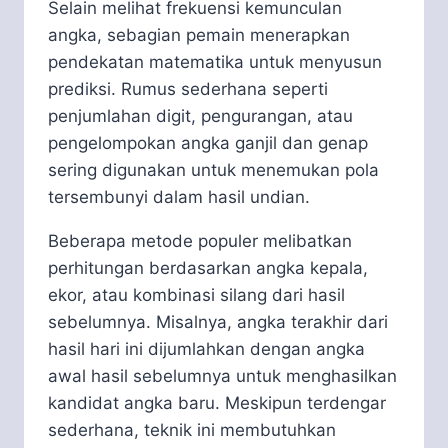
Selain melihat frekuensi kemunculan
angka, sebagian pemain menerapkan
pendekatan matematika untuk menyusun
prediksi. Rumus sederhana seperti
penjumlahan digit, pengurangan, atau
pengelompokan angka ganjil dan genap
sering digunakan untuk menemukan pola
tersembunyi dalam hasil undian.
Beberapa metode populer melibatkan
perhitungan berdasarkan angka kepala,
ekor, atau kombinasi silang dari hasil
sebelumnya. Misalnya, angka terakhir dari
hasil hari ini dijumlahkan dengan angka
awal hasil sebelumnya untuk menghasilkan
kandidat angka baru. Meskipun terdengar
sederhana, teknik ini membutuhkan