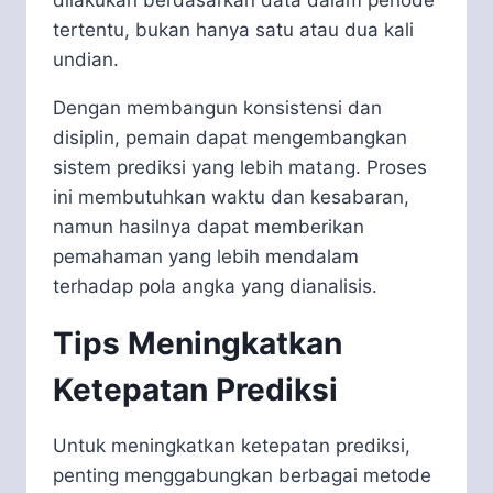
dilakukan berdasarkan data dalam periode
tertentu, bukan hanya satu atau dua kali
undian.
Dengan membangun konsistensi dan
disiplin, pemain dapat mengembangkan
sistem prediksi yang lebih matang. Proses
ini membutuhkan waktu dan kesabaran,
namun hasilnya dapat memberikan
pemahaman yang lebih mendalam
terhadap pola angka yang dianalisis.
Tips Meningkatkan
Ketepatan Prediksi
Untuk meningkatkan ketepatan prediksi,
penting menggabungkan berbagai metode