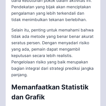
dana kebutuhan pokok dalam aktivitas ini.
Pendekatan yang bijak akan menciptakan
pengalaman yang lebih terkendali dan
tidak menimbulkan tekanan berlebihan.
Selain itu, penting untuk memahami bahwa
tidak ada metode yang benar benar akurat
seratus persen. Dengan menyadari risiko
yang ada, pemain dapat mengambil
keputusan secara lebih realistis.
Pengelolaan risiko yang baik merupakan
bagian integral dari strategi prediksi jangka
panjang.
Memanfaatkan Statistik
dan Grafik