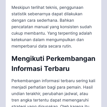
Meskipun terlihat teknis, penggunaan
statistik sebenarnya dapat dilakukan
dengan cara sederhana. Bahkan
pencatatan manual yang konsisten sudah
cukup membantu. Yang terpenting adalah
ketekunan dalam mengumpulkan dan
memperbarui data secara rutin.
Mengikuti Perkembangan
Informasi Terbaru
Perkembangan informasi terbaru sering kali
menjadi perhatian bagi para pemain. Hasil
undian terakhir, perubahan jadwal, atau
tren angka tertentu dapat memengaruhi
strategi yang digunakan. Oleh karena itu,