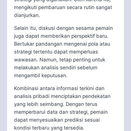
mengikuti pembaruan secara rutin sangat
dianjurkan.
Selain itu, diskusi dengan sesama pemain
juga dapat memberikan perspektif baru.
Bertukar pandangan mengenai pola atau
strategi tertentu dapat memperluas
wawasan. Namun, tetap penting untuk
melakukan analisis sendiri sebelum
mengambil keputusan.
Kombinasi antara informasi terkini dan
analisis pribadi menciptakan pendekatan
yang lebih seimbang. Dengan terus
memperbarui data dan strategi, pemain
dapat menyesuaikan prediksi sesuai
kondisi terbaru yang tersedia.