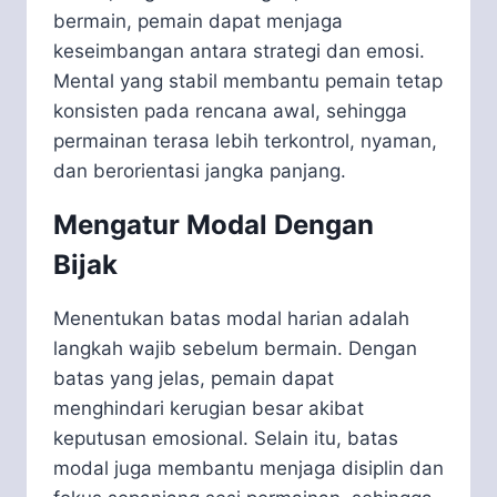
bermain, pemain dapat menjaga
keseimbangan antara strategi dan emosi.
Mental yang stabil membantu pemain tetap
konsisten pada rencana awal, sehingga
permainan terasa lebih terkontrol, nyaman,
dan berorientasi jangka panjang.
Mengatur Modal Dengan
Bijak
Menentukan batas modal harian adalah
langkah wajib sebelum bermain. Dengan
batas yang jelas, pemain dapat
menghindari kerugian besar akibat
keputusan emosional. Selain itu, batas
modal juga membantu menjaga disiplin dan