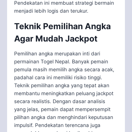
Pendekatan ini membuat strategi bermain
menjadi lebih logis dan terukur.
Teknik Pemilihan Angka
Agar Mudah Jackpot
Pemilihan angka merupakan inti dari
permainan Togel Nepal. Banyak pemain
pemula masih memilih angka secara acak,
padahal cara ini memiliki risiko tinggi.
Teknik pemilihan angka yang tepat akan
membantu meningkatkan peluang jackpot
secara realistis. Dengan dasar analisis
yang jelas, pemain dapat mempersempit
pilihan angka dan menghindari keputusan
impulsif. Pendekatan terencana juga