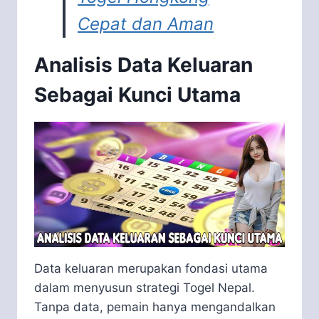
Cepat dan Aman
Analisis Data Keluaran
Sebagai Kunci Utama
Data keluaran merupakan fondasi utama
dalam menyusun strategi Togel Nepal.
Tanpa data, pemain hanya mengandalkan