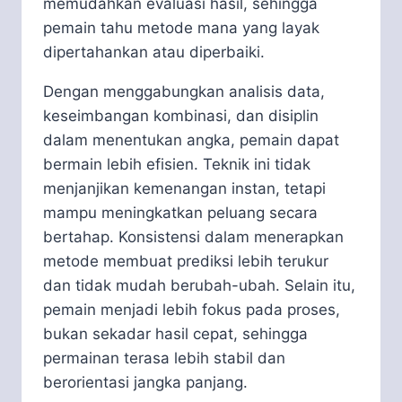
memudahkan evaluasi hasil, sehingga
pemain tahu metode mana yang layak
dipertahankan atau diperbaiki.
Dengan menggabungkan analisis data,
keseimbangan kombinasi, dan disiplin
dalam menentukan angka, pemain dapat
bermain lebih efisien. Teknik ini tidak
menjanjikan kemenangan instan, tetapi
mampu meningkatkan peluang secara
bertahap. Konsistensi dalam menerapkan
metode membuat prediksi lebih terukur
dan tidak mudah berubah-ubah. Selain itu,
pemain menjadi lebih fokus pada proses,
bukan sekadar hasil cepat, sehingga
permainan terasa lebih stabil dan
berorientasi jangka panjang.