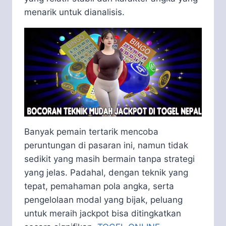
menarik untuk dianalisis.
Banyak pemain tertarik mencoba
peruntungan di pasaran ini, namun tidak
sedikit yang masih bermain tanpa strategi
yang jelas. Padahal, dengan teknik yang
tepat, pemahaman pola angka, serta
pengelolaan modal yang bijak, peluang
untuk meraih jackpot bisa ditingkatkan