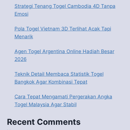
Strategi Tenang Togel Cambodia 4D Tanpa
Emosi
Pola Togel Vietnam 3D Terlihat Acak Tapi
Menarik
Agen Togel Argentina Online Hadiah Besar
2026
Teknik Detail Membaca Statistik Togel
Bangkok Agar Kombinasi Tepat
Cara Tepat Mengamati Pergerakan Angka
Togel Malaysia Agar Stabil
Recent Comments