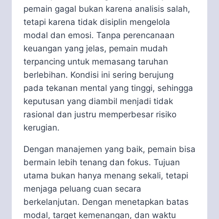
pemain gagal bukan karena analisis salah,
tetapi karena tidak disiplin mengelola
modal dan emosi. Tanpa perencanaan
keuangan yang jelas, pemain mudah
terpancing untuk memasang taruhan
berlebihan. Kondisi ini sering berujung
pada tekanan mental yang tinggi, sehingga
keputusan yang diambil menjadi tidak
rasional dan justru memperbesar risiko
kerugian.
Dengan manajemen yang baik, pemain bisa
bermain lebih tenang dan fokus. Tujuan
utama bukan hanya menang sekali, tetapi
menjaga peluang cuan secara
berkelanjutan. Dengan menetapkan batas
modal, target kemenangan, dan waktu