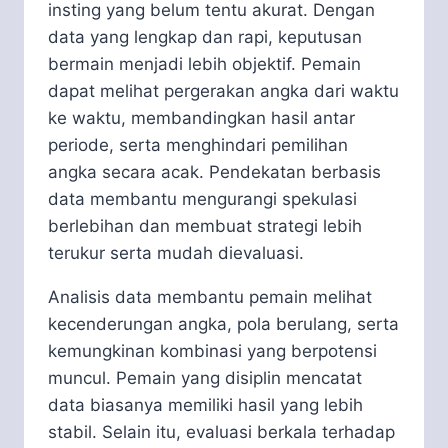
insting yang belum tentu akurat. Dengan
data yang lengkap dan rapi, keputusan
bermain menjadi lebih objektif. Pemain
dapat melihat pergerakan angka dari waktu
ke waktu, membandingkan hasil antar
periode, serta menghindari pemilihan
angka secara acak. Pendekatan berbasis
data membantu mengurangi spekulasi
berlebihan dan membuat strategi lebih
terukur serta mudah dievaluasi.
Analisis data membantu pemain melihat
kecenderungan angka, pola berulang, serta
kemungkinan kombinasi yang berpotensi
muncul. Pemain yang disiplin mencatat
data biasanya memiliki hasil yang lebih
stabil. Selain itu, evaluasi berkala terhadap