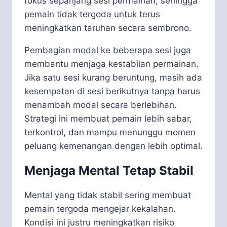
fokus sepanjang sesi permainan, sehingga
pemain tidak tergoda untuk terus
meningkatkan taruhan secara sembrono.
Pembagian modal ke beberapa sesi juga
membantu menjaga kestabilan permainan.
Jika satu sesi kurang beruntung, masih ada
kesempatan di sesi berikutnya tanpa harus
menambah modal secara berlebihan.
Strategi ini membuat pemain lebih sabar,
terkontrol, dan mampu menunggu momen
peluang kemenangan dengan lebih optimal.
Menjaga Mental Tetap Stabil
Mental yang tidak stabil sering membuat
pemain tergoda mengejar kekalahan.
Kondisi ini justru meningkatkan risiko