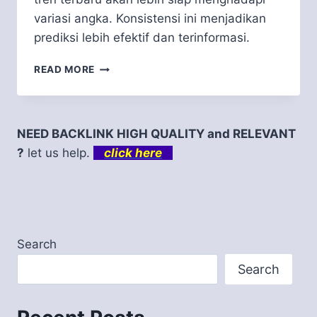
variasi angka. Konsistensi ini menjadikan
prediksi lebih efektif dan terinformasi.
TRIK
READ MORE
PINTAR
MEMPREDIKSI
KELUARAN
TOGEL
NEED BACKLINK HIGH QUALITY and RELEVANT
SAIGON
?
let us help.
click here
Search
Search