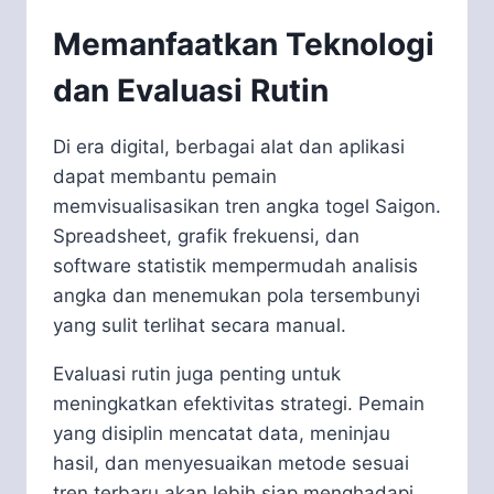
Memanfaatkan Teknologi
dan Evaluasi Rutin
Di era digital, berbagai alat dan aplikasi
dapat membantu pemain
memvisualisasikan tren angka togel Saigon.
Spreadsheet, grafik frekuensi, dan
software statistik mempermudah analisis
angka dan menemukan pola tersembunyi
yang sulit terlihat secara manual.
Evaluasi rutin juga penting untuk
meningkatkan efektivitas strategi. Pemain
yang disiplin mencatat data, meninjau
hasil, dan menyesuaikan metode sesuai
tren terbaru akan lebih siap menghadapi