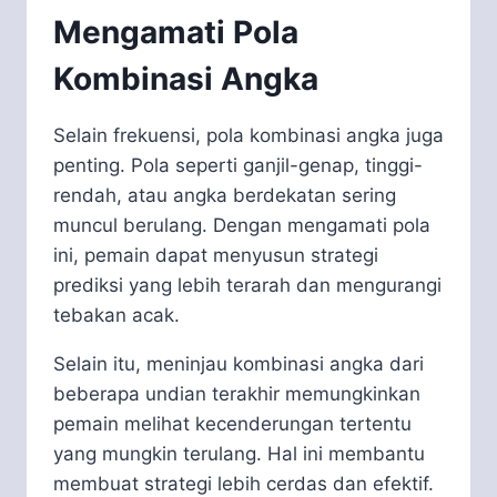
Mengamati Pola
Kombinasi Angka
Selain frekuensi, pola kombinasi angka juga
penting. Pola seperti ganjil-genap, tinggi-
rendah, atau angka berdekatan sering
muncul berulang. Dengan mengamati pola
ini, pemain dapat menyusun strategi
prediksi yang lebih terarah dan mengurangi
tebakan acak.
Selain itu, meninjau kombinasi angka dari
beberapa undian terakhir memungkinkan
pemain melihat kecenderungan tertentu
yang mungkin terulang. Hal ini membantu
membuat strategi lebih cerdas dan efektif.