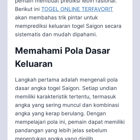
pemain membuat prediksi lebih rasional.
Berikut ini
TOGEL ONLINE TERFAVORIT
akan membahas trik pintar untuk
memprediksi keluaran togel Saigon secara
sistematis dan mudah dipahami.
Memahami Pola Dasar
Keluaran
Langkah pertama adalah mengenali pola
dasar angka togel Saigon. Setiap undian
memiliki karakteristik tertentu, termasuk
angka yang sering muncul dan kombinasi
angka yang kerap berulang. Dengan
mempelajari pola ini, pemain dapat memiliki
pandangan yang lebih jelas sebelum
menentukan angka yang dipilih.