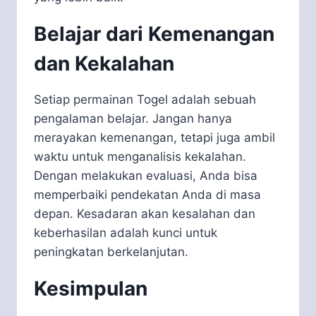
Belajar dari Kemenangan
dan Kekalahan
Setiap permainan Togel adalah sebuah
pengalaman belajar. Jangan hanya
merayakan kemenangan, tetapi juga ambil
waktu untuk menganalisis kekalahan.
Dengan melakukan evaluasi, Anda bisa
memperbaiki pendekatan Anda di masa
depan. Kesadaran akan kesalahan dan
keberhasilan adalah kunci untuk
peningkatan berkelanjutan.
Kesimpulan