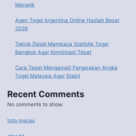
Menarik
Agen Togel Argentina Online Hadiah Besar
2026
Teknik Detail Membaca Statistik Togel
Bangkok Agar Kombinasi Tepat
Cara Tepat Mengamati Pergerakan Angka
Togel Malaysia Agar Stabil
Recent Comments
No comments to show.
toto macau