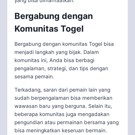
yang bisa dimanfaatkan.
Bergabung dengan
Komunitas Togel
Bergabung dengan komunitas Togel bisa
menjadi langkah yang bijak. Dalam
komunitas ini, Anda bisa berbagi
pengalaman, strategi, dan tips dengan
sesama pemain.
Terkadang, saran dari pemain lain yang
sudah berpengalaman bisa memberikan
wawasan baru yang berguna. Selain itu,
beberapa komunitas juga mengadakan
pengundian atau permainan bersama yang
bisa meningkatkan keseruan bermain.