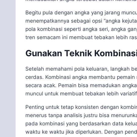
Begitu pula dengan angka yang jarang muncu
menempatkannya sebagai opsi “angka kejutan” a
pola kombinasi seperti angka seri, angka ganj
tren semacam ini membuat tebakan lebih ras
Gunakan Teknik Kombinas
Setelah memahami pola keluaran, langkah b
cerdas. Kombinasi angka membantu pemain 
secara acak. Pemain bisa memadukan angka 
muncul untuk membuat tebakan lebih variati
Penting untuk tetap konsisten dengan kombin
menerus tanpa analisis justru bisa menurunka
pada kombinasi yang berdasarkan data kelu
waktu ke waktu jika diperlukan. Dengan pen