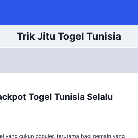
Trik Jitu Togel Tunisia
ckpot Togel Tunisia Selalu
gel yang cukup populer, terutama bagi pemain yang