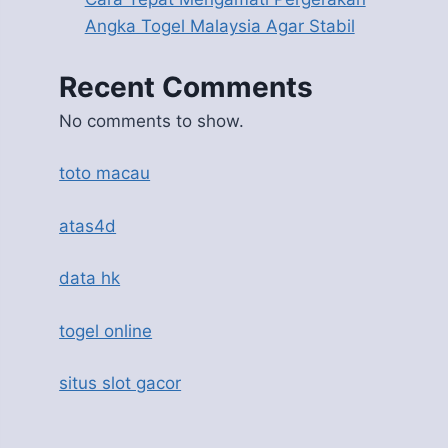
Angka Togel Malaysia Agar Stabil
Recent Comments
No comments to show.
toto macau
atas4d
data hk
togel online
situs slot gacor