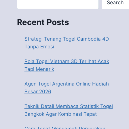
Search
Recent Posts
Strategi Tenang Togel Cambodia 4D
Tanpa Emosi
Pola Togel Vietnam 3D Terlihat Acak
Tapi Menarik
Agen Togel Argentina Online Hadiah
Besar 2026
Teknik Detail Membaca Statistik Togel
Bangkok Agar Kombinasi Tepat
Cara Tepat Mengamati Pergerakan