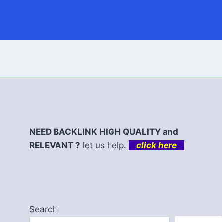
NEED BACKLINK HIGH QUALITY and
RELEVANT ?
let us help.
click here
Search