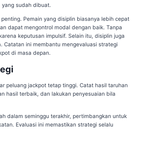
i yang sudah dibuat.
penting. Pemain yang disiplin biasanya lebih cepat
dan dapat mengontrol modal dengan baik. Tanpa
 karena keputusan impulsif. Selain itu, disiplin juga
a. Catatan ini membantu mengevaluasi strategi
kpot di masa depan.
tegi
ar peluang jackpot tetap tinggi. Catat hasil taruhan
n hasil terbaik, dan lakukan penyesuaian bila
alah dalam seminggu terakhir, pertimbangkan untuk
an. Evaluasi ini memastikan strategi selalu