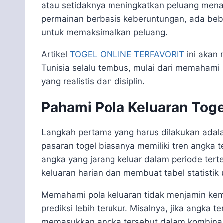
atau setidaknya meningkatkan peluang menan
permainan berbasis keberuntungan, ada beb
untuk memaksimalkan peluang.
Artikel
TOGEL ONLINE TERFAVORIT
ini akan 
Tunisia selalu tembus, mulai dari memahami
yang realistis dan disiplin.
Pahami Pola Keluaran Toge
Langkah pertama yang harus dilakukan adala
pasaran togel biasanya memiliki tren angka t
angka yang jarang keluar dalam periode tert
keluaran harian dan membuat tabel statistik 
Memahami pola keluaran tidak menjamin ke
prediksi lebih terukur. Misalnya, jika angka t
memasukkan angka tersebut dalam kombinas