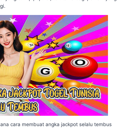
gi.
mana cara membuat angka jackpot selalu tembus