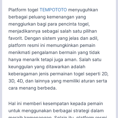
Platform togel
TEMPOTOTO
menyuguhkan
berbagai peluang kemenangan yang
menggiurkan bagi para pencinta togel,
menjadikannya sebagai salah satu pilihan
favorit. Dengan sistem yang jelas dan adil,
platform resmi ini memungkinkan pemain
menikmati pengalaman bermain yang tidak
hanya menarik tetapi juga aman. Salah satu
keunggulan yang ditawarkan adalah
keberagaman jenis permainan togel seperti 2D,
3D, 4D, dan lainnya yang memiliki aturan serta
cara menang berbeda.
Hal ini memberi kesempatan kepada pemain
untuk menggunakan berbagai strategi dalam
meraih kemenangan. Selain itu, platform resmi