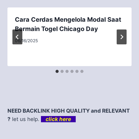
Cara Cerdas Mengelola Modal Saat
Bermain Togel Chicago Day
06/16/2025
NEED BACKLINK HIGH QUALITY and RELEVANT
?
let us help.
click here