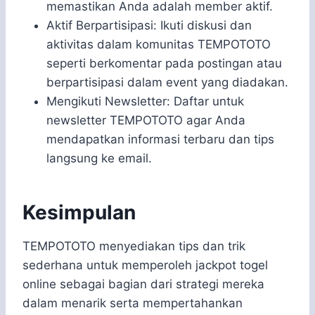
memastikan Anda adalah member aktif.
Aktif Berpartisipasi: Ikuti diskusi dan
aktivitas dalam komunitas TEMPOTOTO
seperti berkomentar pada postingan atau
berpartisipasi dalam event yang diadakan.
Mengikuti Newsletter: Daftar untuk
newsletter TEMPOTOTO agar Anda
mendapatkan informasi terbaru dan tips
langsung ke email.
Kesimpulan
TEMPOTOTO menyediakan tips dan trik
sederhana untuk memperoleh jackpot togel
online sebagai bagian dari strategi mereka
dalam menarik serta mempertahankan