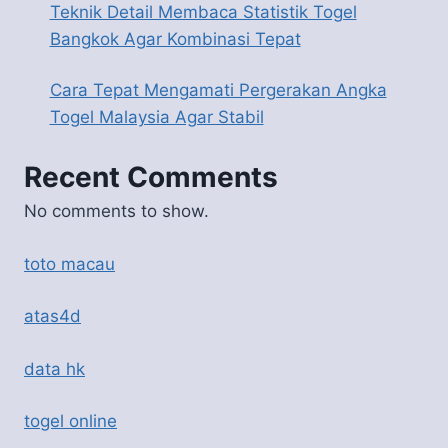
Teknik Detail Membaca Statistik Togel
Bangkok Agar Kombinasi Tepat
Cara Tepat Mengamati Pergerakan Angka
Togel Malaysia Agar Stabil
Recent Comments
No comments to show.
toto macau
atas4d
data hk
togel online