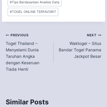
#
Tips Berdasarkan Analisis Data
#
TOGEL ONLINE TERFAVORIT
Post
PREVIOUS
NEXT
Togel Thailand –
Waktogel – Situs
navigation
Menyelami Dunia
Bandar Togel Panama
Taruhan Angka
Jackpot Besar
dengan Keseruan
Tiada Henti
Similar Posts