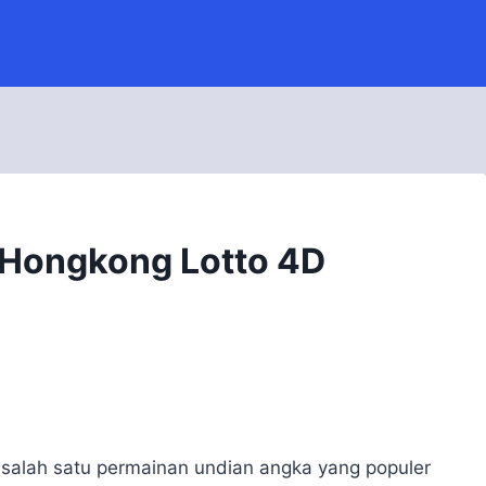
l Hongkong Lotto 4D
salah satu permainan undian angka yang populer