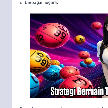
t
e
s
e
p
e
di berbagai negara.
s
b
e
g
e
A
o
n
r
p
o
g
a
p
k
e
m
r