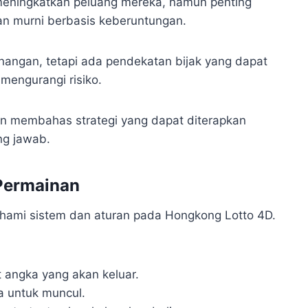
meningkatkan peluang mereka, namun penting
an murni berbasis keberuntungan.
nangan, tetapi ada pendekatan bijak yang dapat
mengurangi risiko.
 membahas strategi yang dapat diterapkan
ng jawab.
Permainan
hami sistem dan aturan pada Hongkong Lotto 4D.
angka yang akan keluar.
a untuk muncul.