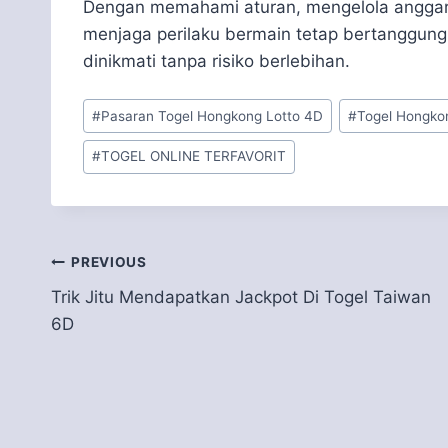
Dengan memahami aturan, mengelola anggara
menjaga perilaku bermain tetap bertanggung
dinikmati tanpa risiko berlebihan.
Post
#
Pasaran Togel Hongkong Lotto 4D
#
Togel Hongko
Tags:
#
TOGEL ONLINE TERFAVORIT
Post
PREVIOUS
Trik Jitu Mendapatkan Jackpot Di Togel Taiwan
navigation
6D