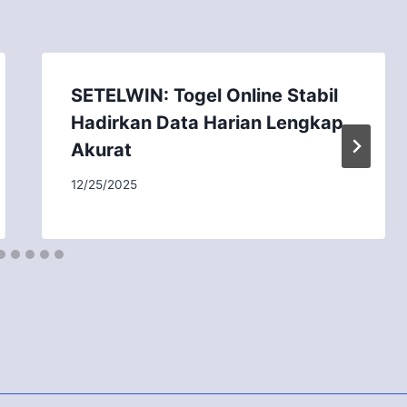
SETELWIN: Togel Online Stabil
Hadirkan Data Harian Lengkap
Akurat
12/25/2025