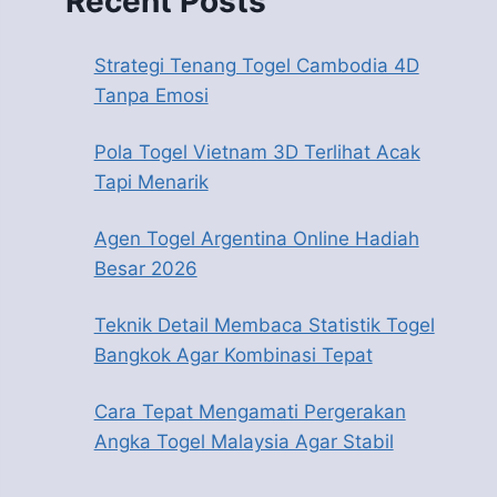
Recent Posts
Strategi Tenang Togel Cambodia 4D
Tanpa Emosi
Pola Togel Vietnam 3D Terlihat Acak
Tapi Menarik
Agen Togel Argentina Online Hadiah
Besar 2026
Teknik Detail Membaca Statistik Togel
Bangkok Agar Kombinasi Tepat
Cara Tepat Mengamati Pergerakan
Angka Togel Malaysia Agar Stabil