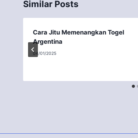
Similar Posts
t
Cara Jitu Memenangkan Togel
Argentina
04/01/2025