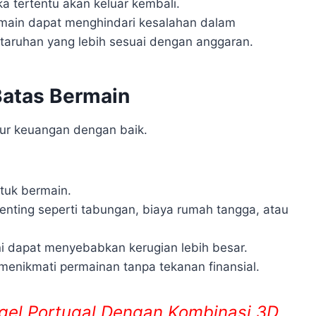
a tertentu akan keluar kembali.
ain dapat menghindari kesalahan dalam
aruhan yang lebih sesuai dengan anggaran.
Batas Bermain
tur keuangan dengan baik.
tuk bermain.
ting seperti tabungan, biaya rumah tangga, atau
ni dapat menyebabkan kerugian lebih besar.
enikmati permainan tanpa tekanan finansial.
ogel Portugal Dengan Kombinasi 3D