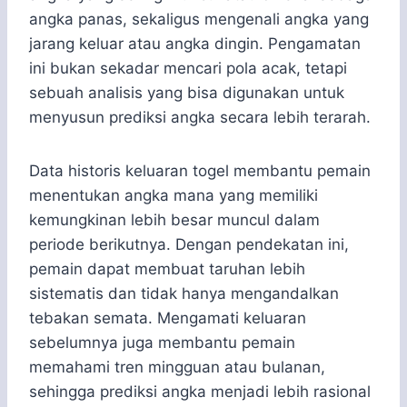
angka panas, sekaligus mengenali angka yang
jarang keluar atau angka dingin. Pengamatan
ini bukan sekadar mencari pola acak, tetapi
sebuah analisis yang bisa digunakan untuk
menyusun prediksi angka secara lebih terarah.
Data historis keluaran togel membantu pemain
menentukan angka mana yang memiliki
kemungkinan lebih besar muncul dalam
periode berikutnya. Dengan pendekatan ini,
pemain dapat membuat taruhan lebih
sistematis dan tidak hanya mengandalkan
tebakan semata. Mengamati keluaran
sebelumnya juga membantu pemain
memahami tren mingguan atau bulanan,
sehingga prediksi angka menjadi lebih rasional