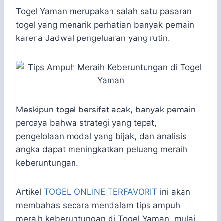
h
a
e
e
k
i
a
c
s
l
y
n
Togel Yaman merupakan salah satu pasaran
t
e
s
e
p
e
togel yang menarik perhatian banyak pemain
s
b
e
g
e
karena Jadwal pengeluaran yang rutin.
A
o
n
r
p
o
g
a
p
k
e
m
r
Meskipun togel bersifat acak, banyak pemain
percaya bahwa strategi yang tepat,
pengelolaan modal yang bijak, dan analisis
angka dapat meningkatkan peluang meraih
keberuntungan.
Artikel
TOGEL ONLINE TERFAVORIT
ini akan
membahas secara mendalam tips ampuh
meraih keberuntungan di Togel Yaman, mulai