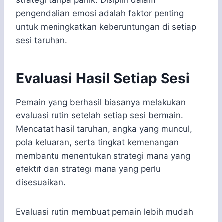
strategi tanpa panik. Disiplin dalam
pengendalian emosi adalah faktor penting
untuk meningkatkan keberuntungan di setiap
sesi taruhan.
Evaluasi Hasil Setiap Sesi
Pemain yang berhasil biasanya melakukan
evaluasi rutin setelah setiap sesi bermain.
Mencatat hasil taruhan, angka yang muncul,
pola keluaran, serta tingkat kemenangan
membantu menentukan strategi mana yang
efektif dan strategi mana yang perlu
disesuaikan.
Evaluasi rutin membuat pemain lebih mudah