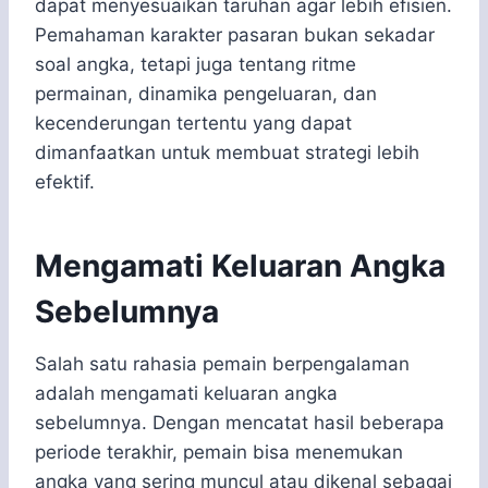
dapat menyesuaikan taruhan agar lebih efisien.
Pemahaman karakter pasaran bukan sekadar
soal angka, tetapi juga tentang ritme
permainan, dinamika pengeluaran, dan
kecenderungan tertentu yang dapat
dimanfaatkan untuk membuat strategi lebih
efektif.
Mengamati Keluaran Angka
Sebelumnya
Salah satu rahasia pemain berpengalaman
adalah mengamati keluaran angka
sebelumnya. Dengan mencatat hasil beberapa
periode terakhir, pemain bisa menemukan
angka yang sering muncul atau dikenal sebagai