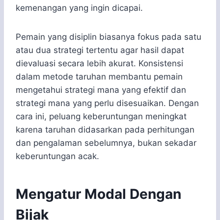
kemenangan yang ingin dicapai.
Pemain yang disiplin biasanya fokus pada satu
atau dua strategi tertentu agar hasil dapat
dievaluasi secara lebih akurat. Konsistensi
dalam metode taruhan membantu pemain
mengetahui strategi mana yang efektif dan
strategi mana yang perlu disesuaikan. Dengan
cara ini, peluang keberuntungan meningkat
karena taruhan didasarkan pada perhitungan
dan pengalaman sebelumnya, bukan sekadar
keberuntungan acak.
Mengatur Modal Dengan
Bijak