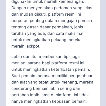
digunakan untuk meraih kemenangan.
Dengan menyediakan pedoman yang jelas
dan mudah diikuti, platform resmi ini
berperan penting dalam mengajari pemain
tentang dasar-dasar permainan, jenis
taruhan yang ada, dan cara maksimal
untuk meningkatkan peluang mereka
meraih jackpot.
Lebih dari itu, memberikan tips juga
menjadi sarana bagi platform resmi ini
untuk meningkatkan keterlibatan pemain.
Saat pemain merasa memiliki pengetahuan
dan alat yang tepat untuk menang, mereka
cenderung bermain lebih sering dan
bertahan lebih lama di platform. Ini tidak
hanya meningkatkan kepuasan pemain,