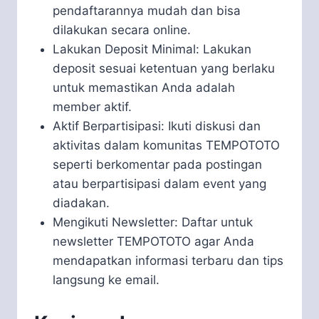
pendaftarannya mudah dan bisa
dilakukan secara online.
Lakukan Deposit Minimal: Lakukan
deposit sesuai ketentuan yang berlaku
untuk memastikan Anda adalah
member aktif.
Aktif Berpartisipasi: Ikuti diskusi dan
aktivitas dalam komunitas TEMPOTOTO
seperti berkomentar pada postingan
atau berpartisipasi dalam event yang
diadakan.
Mengikuti Newsletter: Daftar untuk
newsletter TEMPOTOTO agar Anda
mendapatkan informasi terbaru dan tips
langsung ke email.