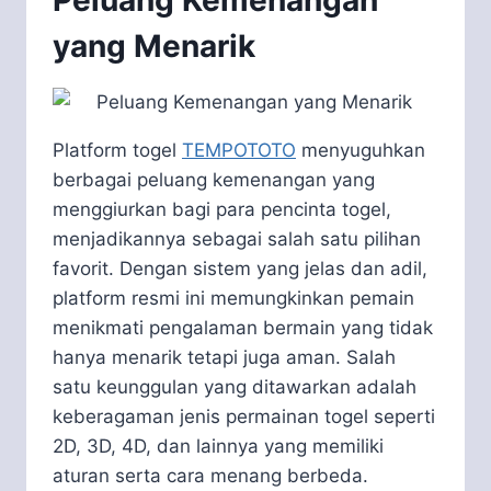
Peluang Kemenangan
yang Menarik
Platform togel
TEMPOTOTO
menyuguhkan
berbagai peluang kemenangan yang
menggiurkan bagi para pencinta togel,
menjadikannya sebagai salah satu pilihan
favorit. Dengan sistem yang jelas dan adil,
platform resmi ini memungkinkan pemain
menikmati pengalaman bermain yang tidak
hanya menarik tetapi juga aman. Salah
satu keunggulan yang ditawarkan adalah
keberagaman jenis permainan togel seperti
2D, 3D, 4D, dan lainnya yang memiliki
aturan serta cara menang berbeda.