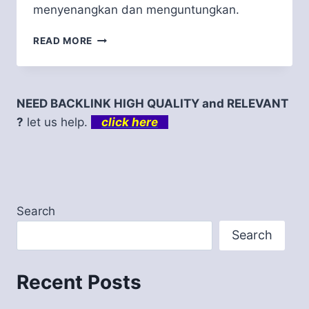
menyenangkan dan menguntungkan.
TIPS
READ MORE
&
TRIK
MEMPEROLEH
JACKPOT
NEED BACKLINK HIGH QUALITY and RELEVANT
TOGEL
?
let us help.
click here
ONLINE
DARI
TEMPOTOTO
Search
Search
Recent Posts