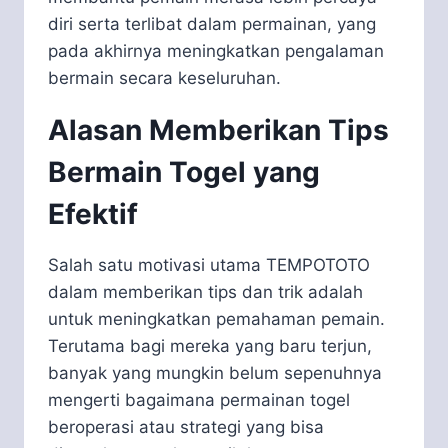
diri serta terlibat dalam permainan, yang
pada akhirnya meningkatkan pengalaman
bermain secara keseluruhan.
Alasan Memberikan Tips
Bermain Togel yang
Efektif
Salah satu motivasi utama TEMPOTOTO
dalam memberikan tips dan trik adalah
untuk meningkatkan pemahaman pemain.
Terutama bagi mereka yang baru terjun,
banyak yang mungkin belum sepenuhnya
mengerti bagaimana permainan togel
beroperasi atau strategi yang bisa