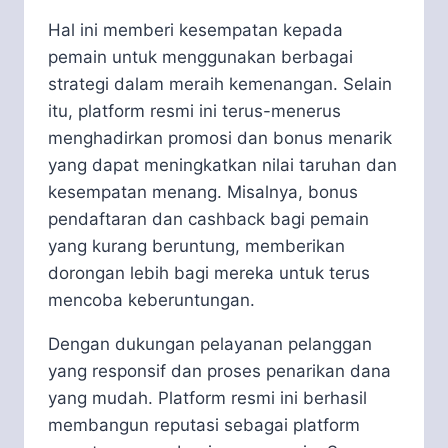
Hal ini memberi kesempatan kepada
pemain untuk menggunakan berbagai
strategi dalam meraih kemenangan. Selain
itu, platform resmi ini terus-menerus
menghadirkan promosi dan bonus menarik
yang dapat meningkatkan nilai taruhan dan
kesempatan menang. Misalnya, bonus
pendaftaran dan cashback bagi pemain
yang kurang beruntung, memberikan
dorongan lebih bagi mereka untuk terus
mencoba keberuntungan.
Dengan dukungan pelayanan pelanggan
yang responsif dan proses penarikan dana
yang mudah. Platform resmi ini berhasil
membangun reputasi sebagai platform