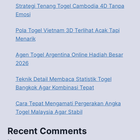
Strategi Tenang Togel Cambodia 4D Tanpa
Emosi
Pola Togel Vietnam 3D Terlihat Acak Tapi
Menarik
Agen Togel Argentina Online Hadiah Besar
2026
Teknik Detail Membaca Statistik Togel
Bangkok Agar Kombinasi Tepat
Cara Tepat Mengamati Pergerakan Angka
Togel Malaysia Agar Stabil
Recent Comments