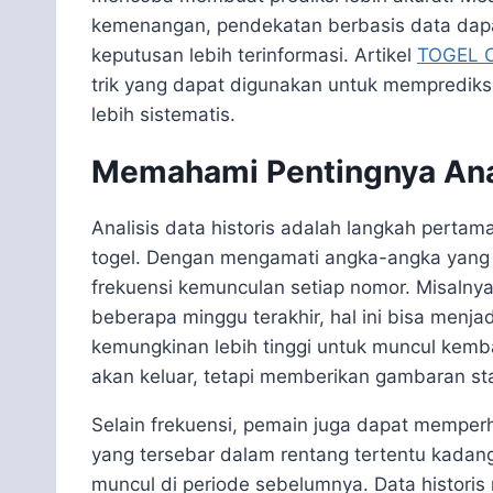
kemenangan, pendekatan berbasis data dap
keputusan lebih terinformasi. Artikel
TOGEL 
trik yang dapat digunakan untuk memprediksi
lebih sistematis.
Memahami Pentingnya Anal
Analisis data historis adalah langkah perta
togel. Dengan mengamati angka-angka yang 
frekuensi kemunculan setiap nomor. Misalnya
beberapa minggu terakhir, hal ini bisa menja
kemungkinan lebih tinggi untuk muncul kembali
akan keluar, tetapi memberikan gambaran stati
Selain frekuensi, pemain juga dapat memper
yang tersebar dalam rentang tertentu kadan
muncul di periode sebelumnya. Data historis