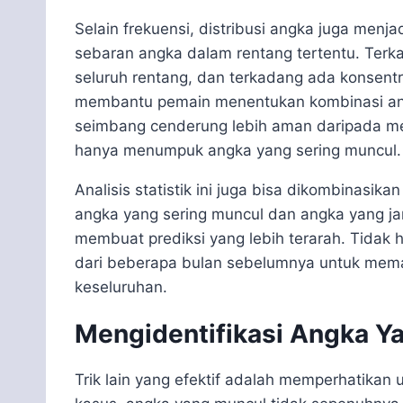
Selain frekuensi, distribusi angka juga menja
sebaran angka dalam rentang tertentu. Terk
seluruh rentang, dan terkadang ada konsentr
membantu pemain menentukan kombinasi ang
seimbang cenderung lebih aman daripada me
hanya menumpuk angka yang sering muncul.
Analisis statistik ini juga bisa dikombinasi
angka yang sering muncul dan angka yang ja
membuat prediksi yang lebih terarah. Tidak 
dari beberapa bulan sebelumnya untuk mema
keseluruhan.
Mengidentifikasi Angka Y
Trik lain yang efektif adalah memperhatikan