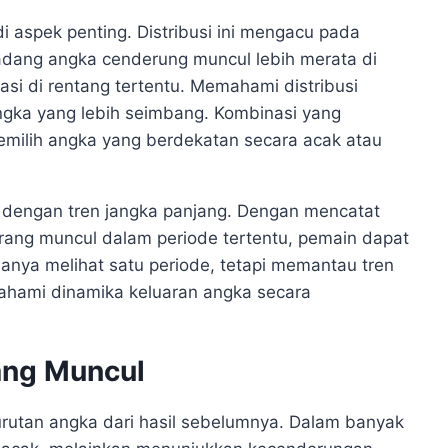
di aspek penting. Distribusi ini mengacu pada
adang angka cenderung muncul lebih merata di
asi di rentang tertentu. Memahami distribusi
ka yang lebih seimbang. Kombinasi yang
milih angka yang berdekatan secara acak atau
kan dengan tren jangka panjang. Dengan mencatat
rang muncul dalam periode tertentu, pemain dapat
hanya melihat satu periode, tetapi memantau tren
hami dinamika keluaran angka secara
ang Muncul
 urutan angka dari hasil sebelumnya. Dalam banyak