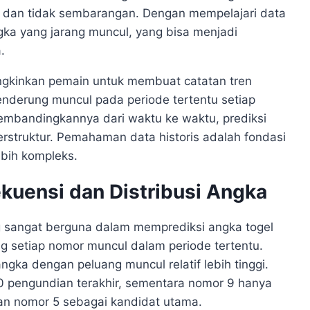
us dan tidak sembarangan. Dengan mempelajari data
ngka yang jarang muncul, yang bisa menjadi
.
ngkinkan pemain untuk membuat catatan tren
enderung muncul pada periode tertentu setiap
embandingkannya dari waktu ke waktu, prediksi
erstruktur. Pemahaman data historis adalah fondasi
ebih kompleks.
kuensi dan Distribusi Angka
ng sangat berguna dalam memprediksi angka togel
g setiap nomor muncul dalam periode tertentu.
ngka dengan peluang muncul relatif lebih tinggi.
30 pengundian terakhir, sementara nomor 9 hanya
an nomor 5 sebagai kandidat utama.