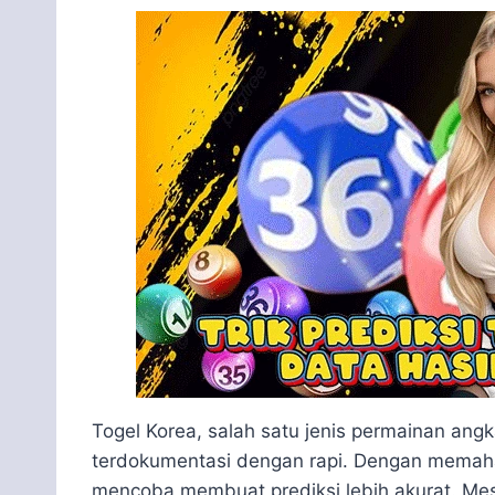
Togel Korea, salah satu jenis permainan angk
terdokumentasi dengan rapi. Dengan memaham
mencoba membuat prediksi lebih akurat. Me