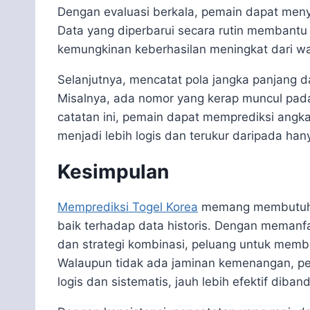
Dengan evaluasi berkala, pemain dapat menye
Data yang diperbarui secara rutin membantu 
kemungkinan keberhasilan meningkat dari wa
Selanjutnya, mencatat pola jangka panjang dar
Misalnya, ada nomor yang kerap muncul pad
catatan ini, pemain dapat memprediksi angka
menjadi lebih logis dan terukur daripada ha
Kesimpulan
Memprediksi Togel Korea
memang membutuhka
baik terhadap data historis. Dengan memanfaa
dan strategi kombinasi, peluang untuk membu
Walaupun tidak ada jaminan kemenangan, p
logis dan sistematis, jauh lebih efektif dib