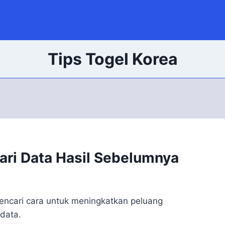
Tips Togel Korea
dari Data Hasil Sebelumnya
encari cara untuk meningkatkan peluang
data.